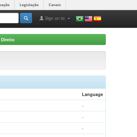
mação
Legislação
Canais
Sign on to:
Direito
Language
-
-
-