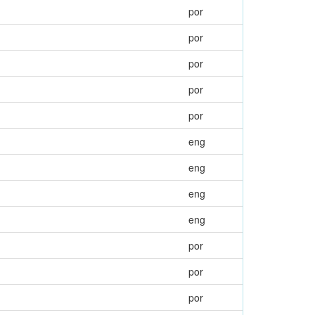
por
por
por
por
por
eng
eng
eng
eng
por
por
por