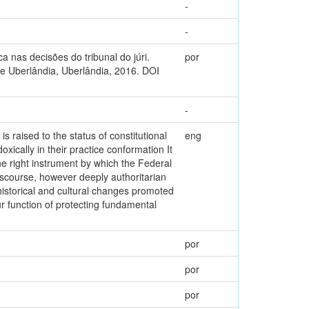
-
-
 nas decisões do tribunal do júri.
por
de Uberlândia, Uberlândia, 2016. DOI
-
is raised to the status of constitutional
eng
cally in their practice conformation It
he right instrument by which the Federal
discourse, however deeply authoritarian
, historical and cultural changes promoted
ur function of protecting fundamental
por
por
por