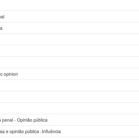
al
ca
c opinion
a penal - Opinião pública
 e opinião pública -Influência