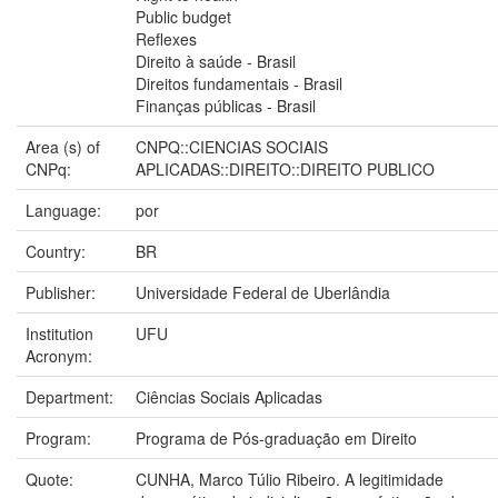
Public budget
Reflexes
Direito à saúde - Brasil
Direitos fundamentais - Brasil
Finanças públicas - Brasil
Area (s) of
CNPQ::CIENCIAS SOCIAIS
CNPq:
APLICADAS::DIREITO::DIREITO PUBLICO
Language:
por
Country:
BR
Publisher:
Universidade Federal de Uberlândia
Institution
UFU
Acronym:
Department:
Ciências Sociais Aplicadas
Program:
Programa de Pós-graduação em Direito
Quote:
CUNHA, Marco Túlio Ribeiro. A legitimidade