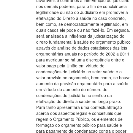
favoráveis e contrários à intervenção do judiciário
nos demais poderes, para o fim de concluir pela
legitimidade ou não do Judiciário em promover a
efetivação do Direito à saúde no caso concreto,
bem como, se democraticamente legitimado, em
quais casos ele pode ou não fazê-lo. Em seguida,
será analisada a influência da judicialização do
direito fundamental à saúde no orçamento público
através de análise de dados estatísticos das leis
orçamentárias anuais no período de 2002 a 2011
para averiguar se há uma discrepância entre o
valor pago pela União em virtude de
condenações do judiciário no setor saúde e o
valor previsto no orçamento, bem como, se houve
aumento da previsão orçamentária para a saúde
em virtude do aumento do número de
condenações do judiciário no sentido da
efetivação do direito à saúde no longo prazo.
Para tanto apresentará uma contextualização
acerca dos aspectos legais e conceituais que
regem o Orçamento Público, os elementos de
formação do orçamento público para saúde e
para pagamento de condenação contra o poder