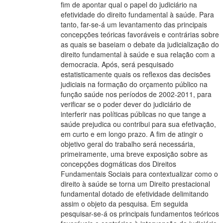
fim de apontar qual o papel do judiciário na
efetividade do direito fundamental à saúde. Para
tanto, far-se-á um levantamento das principais
concepções teóricas favoráveis e contrárias sobre
as quais se baseiam o debate da judicialização do
direito fundamental à saúde e sua relação com a
democracia. Após, será pesquisado
estatisticamente quais os reflexos das decisões
judiciais na formação do orçamento público na
função saúde nos períodos de 2002-2011, para
verificar se o poder dever do judiciário de
interferir nas políticas públicas no que tange a
saúde prejudica ou contribui para sua efetivação,
em curto e em longo prazo. A fim de atingir o
objetivo geral do trabalho será necessária,
primeiramente, uma breve exposição sobre as
concepções dogmáticas dos Direitos
Fundamentais Sociais para contextualizar como o
direito à saúde se torna um Direito prestacional
fundamental dotado de efetividade delimitando
assim o objeto da pesquisa. Em seguida
pesquisar-se-á os principais fundamentos teóricos