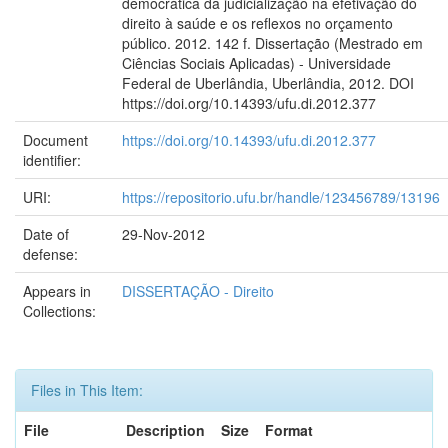
democrática da judicialização na efetivação do
direito à saúde e os reflexos no orçamento
público. 2012. 142 f. Dissertação (Mestrado em
Ciências Sociais Aplicadas) - Universidade
Federal de Uberlândia, Uberlândia, 2012. DOI
https://doi.org/10.14393/ufu.di.2012.377
Document
https://doi.org/10.14393/ufu.di.2012.377
identifier:
URI:
https://repositorio.ufu.br/handle/123456789/13196
Date of
29-Nov-2012
defense:
Appears in
DISSERTAÇÃO - Direito
Collections:
Files in This Item:
File
Description
Size
Format