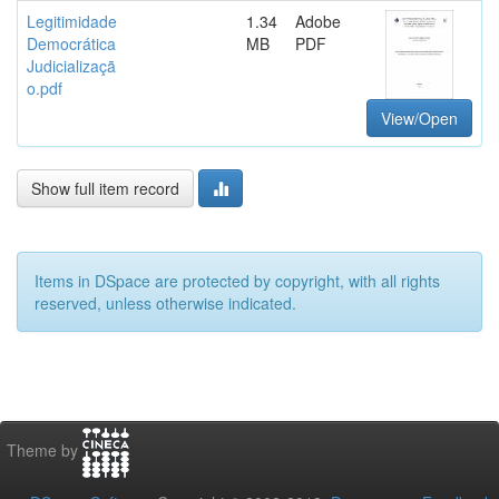
Legitimidade
1.34
Adobe
Democrática
MB
PDF
Judicializaçã
o.pdf
View/Open
Show full item record
Items in DSpace are protected by copyright, with all rights
reserved, unless otherwise indicated.
Theme by