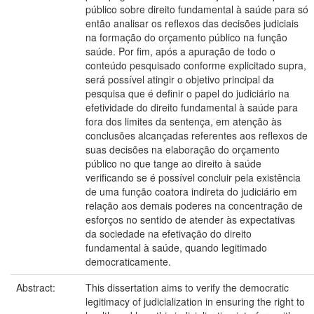
público sobre direito fundamental à saúde para só
então analisar os reflexos das decisões judiciais
na formação do orçamento público na função
saúde. Por fim, após a apuração de todo o
conteúdo pesquisado conforme explicitado supra,
será possível atingir o objetivo principal da
pesquisa que é definir o papel do judiciário na
efetividade do direito fundamental à saúde para
fora dos limites da sentença, em atenção às
conclusões alcançadas referentes aos reflexos de
suas decisões na elaboração do orçamento
público no que tange ao direito à saúde
verificando se é possível concluir pela existência
de uma função coatora indireta do judiciário em
relação aos demais poderes na concentração de
esforços no sentido de atender às expectativas
da sociedade na efetivação do direito
fundamental à saúde, quando legitimado
democraticamente.
Abstract:
This dissertation aims to verify the democratic
legitimacy of judicialization in ensuring the right to