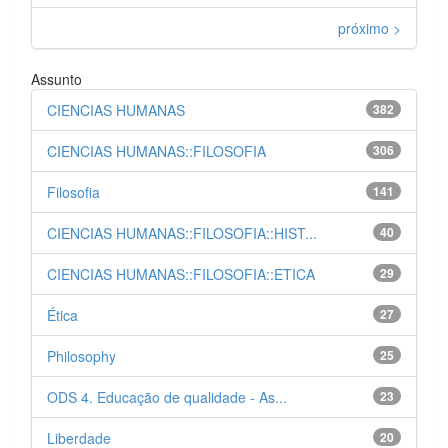
próximo >
Assunto
CIENCIAS HUMANAS
382
CIENCIAS HUMANAS::FILOSOFIA
306
Filosofia
141
CIENCIAS HUMANAS::FILOSOFIA::HIST...
40
CIENCIAS HUMANAS::FILOSOFIA::ETICA
29
Ética
27
Philosophy
25
ODS 4. Educação de qualidade - As...
23
Liberdade
20