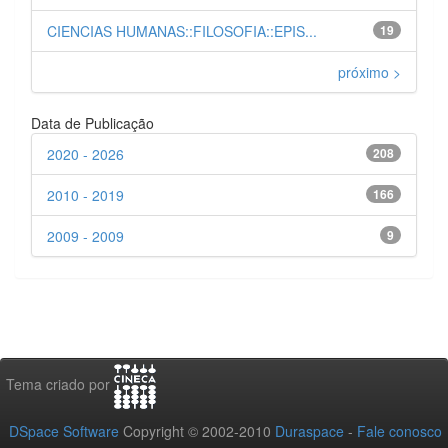
CIENCIAS HUMANAS::FILOSOFIA::EPIS...
19
próximo >
Data de Publicação
2020 - 2026
208
2010 - 2019
166
2009 - 2009
9
Tema criado por
DSpace Software
Copyright © 2002-2010
Duraspace
-
Fale conosco