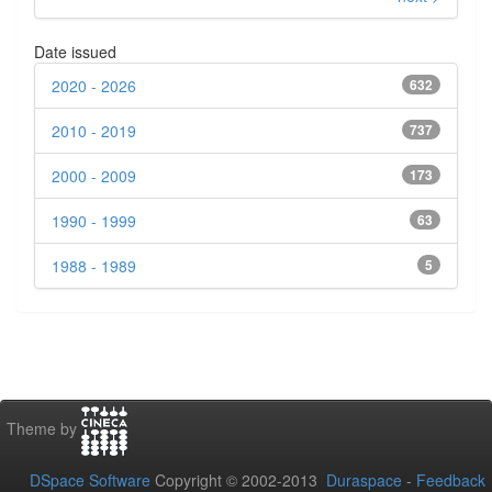
Date issued
2020 - 2026
632
2010 - 2019
737
2000 - 2009
173
1990 - 1999
63
1988 - 1989
5
Theme by
DSpace Software
Copyright © 2002-2013
Duraspace
-
Feedback