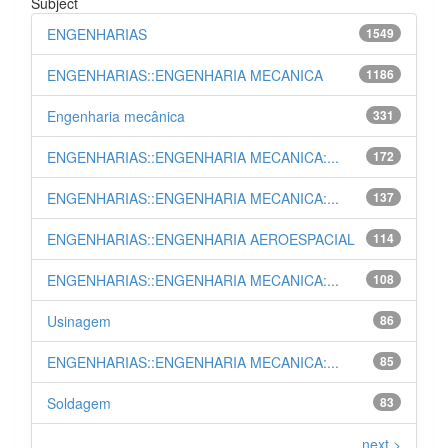
Subject
ENGENHARIAS
1549
ENGENHARIAS::ENGENHARIA MECANICA
1186
Engenharia mecânica
331
ENGENHARIAS::ENGENHARIA MECANICA:...
172
ENGENHARIAS::ENGENHARIA MECANICA:...
137
ENGENHARIAS::ENGENHARIA AEROESPACIAL
114
ENGENHARIAS::ENGENHARIA MECANICA:...
108
Usinagem
86
ENGENHARIAS::ENGENHARIA MECANICA:...
85
Soldagem
83
next >