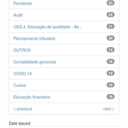
Pandemia
23
Audit
22
ODS 4. Educação de qualidade - As...
21
Planejamento tributário
20
OUTROS
19
Contabilidade gerencial
18
COVID-19
18
Custos
18
Educação financeira
18
< previous
next >
Date issued