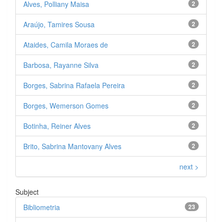
Alves, Polliany Maisa
2
Araújo, Tamires Sousa
2
Ataides, Camila Moraes de
2
Barbosa, Rayanne Silva
2
Borges, Sabrina Rafaela Pereira
2
Borges, Wemerson Gomes
2
Botinha, Reiner Alves
2
Brito, Sabrina Mantovany Alves
2
next >
Subject
Bibliometria
23