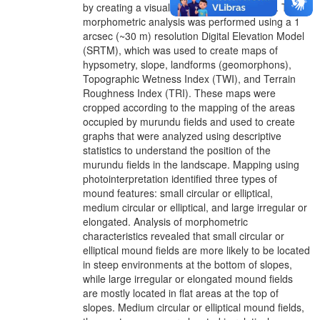
by creating a visual interpretation standard. The
morphometric analysis was performed using a 1
arcsec (~30 m) resolution Digital Elevation Model
(SRTM), which was used to create maps of
hypsometry, slope, landforms (geomorphons),
Topographic Wetness Index (TWI), and Terrain
Roughness Index (TRI). These maps were
cropped according to the mapping of the areas
occupied by murundu fields and used to create
graphs that were analyzed using descriptive
statistics to understand the position of the
murundu fields in the landscape. Mapping using
photointerpretation identified three types of
mound features: small circular or elliptical,
medium circular or elliptical, and large irregular or
elongated. Analysis of morphometric
characteristics revealed that small circular or
elliptical mound fields are more likely to be located
in steep environments at the bottom of slopes,
while large irregular or elongated mound fields
are mostly located in flat areas at the top of
slopes. Medium circular or elliptical mound fields,