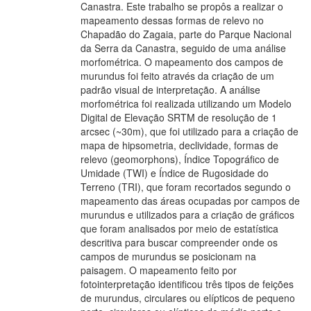
Canastra. Este trabalho se propôs a realizar o
mapeamento dessas formas de relevo no
Chapadão do Zagaia, parte do Parque Nacional
da Serra da Canastra, seguido de uma análise
morfométrica. O mapeamento dos campos de
murundus foi feito através da criação de um
padrão visual de interpretação. A análise
morfométrica foi realizada utilizando um Modelo
Digital de Elevação SRTM de resolução de 1
arcsec (~30m), que foi utilizado para a criação de
mapa de hipsometria, declividade, formas de
relevo (geomorphons), Índice Topográfico de
Umidade (TWI) e Índice de Rugosidade do
Terreno (TRI), que foram recortados segundo o
mapeamento das áreas ocupadas por campos de
murundus e utilizados para a criação de gráficos
que foram analisados por meio de estatística
descritiva para buscar compreender onde os
campos de murundus se posicionam na
paisagem. O mapeamento feito por
fotointerpretação identificou três tipos de feições
de murundus, circulares ou elípticos de pequeno