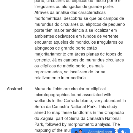
porte, circulares ou elípticos de médio porte e
irregulares ou alongados de grande porte.
Através da análise das características
morfométricas, descobriu-se que os campos de
murundus do circulares ou elípticos de pequeno
porte têm maior tendência a se localizar em
ambientes declivosos em fundos de vertente,
enquanto aqueles de montículos irregulares ou
alongados de grande porte estão
majoritariamente em áreas planas de topos de
vertente. Já os campos de murundus circulares
ou elípticos de médio porte , os mais
representados, se localizam de forma
relativamente intermediária.
Abstract:
Murundu fields are circular or elliptical
microtopographies found associated with
wetlands in the Cerrado biome, very abundant in
Serra da Canastra National Park. This study
aimed to map these landforms in the Chapadão
do Zagaia, part of Serra da Canastra National
Park, followed by morphometric analysis. The
mapping of the murundu fields was accomplished