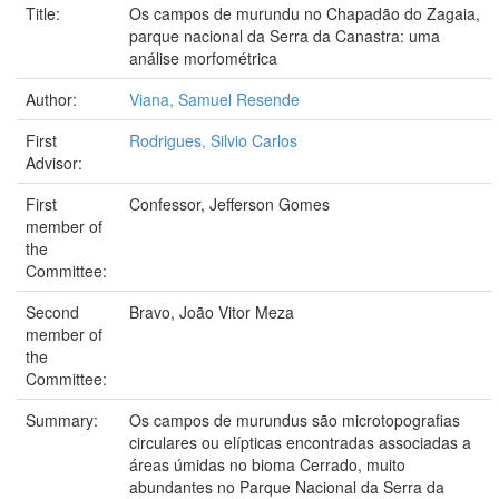
Title:
Os campos de murundu no Chapadão do Zagaia,
parque nacional da Serra da Canastra: uma
análise morfométrica
Author:
Viana, Samuel Resende
First
Rodrigues, Silvio Carlos
Advisor:
First
Confessor, Jefferson Gomes
member of
the
Committee:
Second
Bravo, João Vitor Meza
member of
the
Committee:
Summary:
Os campos de murundus são microtopografias
circulares ou elípticas encontradas associadas a
áreas úmidas no bioma Cerrado, muito
abundantes no Parque Nacional da Serra da