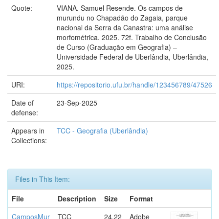
Quote:
VIANA. Samuel Resende. Os campos de
murundu no Chapadão do Zagaia, parque
nacional da Serra da Canastra: uma análise
morfométrica. 2025. 72f. Trabalho de Conclusão
de Curso (Graduação em Geografia) –
Universidade Federal de Uberlândia, Uberlândia,
2025.
URI:
https://repositorio.ufu.br/handle/123456789/47526
Date of
23-Sep-2025
defense:
Appears in
TCC - Geografia (Uberlândia)
Collections:
Files in This Item:
File
Description
Size
Format
CamposMur
TCC
24.22
Adobe