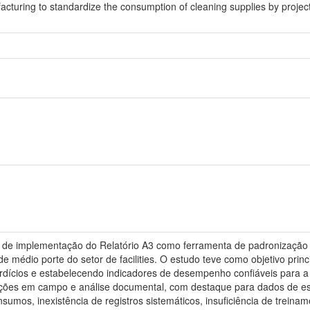
cturing to standardize the consumption of cleaning supplies by projec
a de implementação do Relatório A3 como ferramenta de padronização
médio porte do setor de facilities. O estudo teve como objetivo princip
dícios e estabelecendo indicadores de desempenho confiáveis para a g
ações em campo e análise documental, com destaque para dados de esto
umos, inexistência de registros sistemáticos, insuficiência de treiname