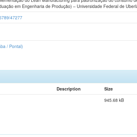
uação em Engenharia de Produção) – Universidade Federal de Uberlân
456789/47277
ba / Pontal)
Description
Size
945.68 kB