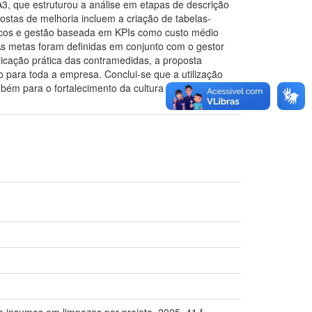
 A3, que estruturou a análise em etapas de descrição
ostas de melhoria incluem a criação de tabelas-
dicos e gestão baseada em KPIs como custo médio
As metas foram definidas em conjunto com o gestor
icação prática das contramedidas, a proposta
o para toda a empresa. Conclui-se que a utilização
bém para o fortalecimento da cultura de melhoria
 insumos em limpezas por projeto. 2025. 41 f.