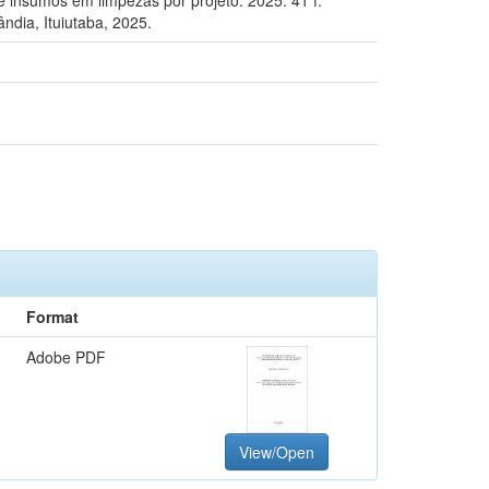
dia, Ituiutaba, 2025.
Format
Adobe PDF
View/Open