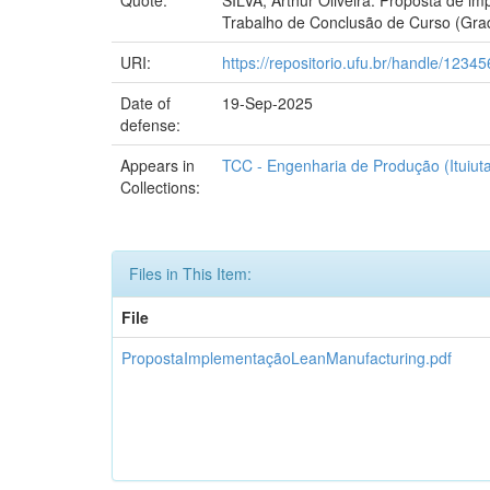
Trabalho de Conclusão de Curso (Grad
URI:
https://repositorio.ufu.br/handle/123
Date of
19-Sep-2025
defense:
Appears in
TCC - Engenharia de Produção (Ituiuta
Collections:
Files in This Item:
File
PropostaImplementaçãoLeanManufacturing.pdf