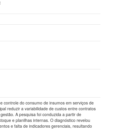
t
 e controle do consumo de insumos em serviços de
al reduzir a variabilidade de custos entre contratos
estão. A pesquisa foi conduzida a partir de
que e planilhas internas. O diagnóstico revelou
ntos e falta de indicadores gerenciais, resultando