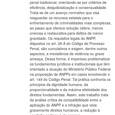
penal tradicional, orientando-se por critérios de
eficiência, desjudicialização e consensualidade.
Trata-se de um avanço normativo que visa
resguardar os recursos estatais para o
enfrentamento de criminalidades mais complexas,
ao passo que oferece solução célere, menos
onerosa e restaurativa para delitos de menor
gravidade. Os requisitos legais do ANPP,
dispostos no art. 28-A do Código de Processo
Penal, são cumulativos e exigem, dentre outros
aspectos, a inexistência de violência ou grave
ameaça. Dessa forma, é imperioso problematizar
os fundamentos jurídicos e institucionais que têm
orientado a atuação do Ministério Público Federal
na proposição de ANPPs em casos envolvendo o
art. 149 do Código Penal. Tal prática confronta os
princípios da dignidade humana, da
proporcionalidade e da máxima efetividade dos
direitos fundamentais. Assim, este trabalho trata
da análise crítica da compatibilidade entre a
aplicação do ANPP e a infração que viola
gravemente direitos humanos, a redução à