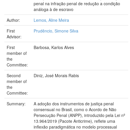
penal na infração penal de redução a condição
análoga à de escravo
Author:
Lemos, Aline Meira
First
Prudêncio, Simone Silva
Advisor:
First
Barbosa, Karlos Alves
member of
the
Committee:
Second
Diniz, José Morais Rabis
member of
the
Committee:
Summary:
A adoção dos instrumentos de justiça penal
consensual no Brasil, como o Acordo de Não
Persecução Penal (ANPP), introduzido pela Lei nº
13.964/2019 (Pacote Anticrime), reflete uma
inflexão paradigmática no modelo processual