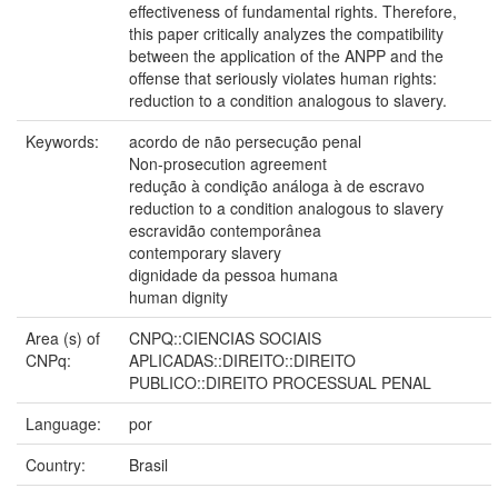
effectiveness of fundamental rights. Therefore,
this paper critically analyzes the compatibility
between the application of the ANPP and the
offense that seriously violates human rights:
reduction to a condition analogous to slavery.
Keywords:
acordo de não persecução penal
Non-prosecution agreement
redução à condição análoga à de escravo
reduction to a condition analogous to slavery
escravidão contemporânea
contemporary slavery
dignidade da pessoa humana
human dignity
Area (s) of
CNPQ::CIENCIAS SOCIAIS
CNPq:
APLICADAS::DIREITO::DIREITO
PUBLICO::DIREITO PROCESSUAL PENAL
Language:
por
Country:
Brasil