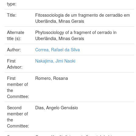
type:
Title:
Fitossociologia de um fragmento de cerradão em
Uberlândia, Minas Gerais
Alternate
Phytosociology of a fragment of cerrado in
title (s):
Uberlândia, Minas Gerais
Author:
Correa, Rafael da Silva
First
Nakajima, Jimi Naoki
Advisor:
First
Romero, Rosana
member of
the
Committee:
Second
Dias, Angelo Gervásio
member of
the
Committee: