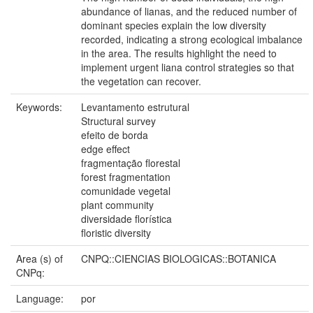
abundance of lianas, and the reduced number of
dominant species explain the low diversity
recorded, indicating a strong ecological imbalance
in the area. The results highlight the need to
implement urgent liana control strategies so that
the vegetation can recover.
Keywords:
Levantamento estrutural
Structural survey
efeito de borda
edge effect
fragmentação florestal
forest fragmentation
comunidade vegetal
plant community
diversidade florística
floristic diversity
Area (s) of
CNPQ::CIENCIAS BIOLOGICAS::BOTANICA
CNPq:
Language:
por