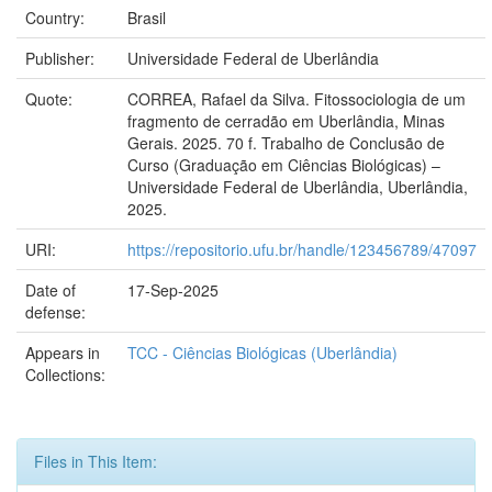
Country:
Brasil
Publisher:
Universidade Federal de Uberlândia
Quote:
CORREA, Rafael da Silva. Fitossociologia de um
fragmento de cerradão em Uberlândia, Minas
Gerais. 2025. 70 f. Trabalho de Conclusão de
Curso (Graduação em Ciências Biológicas) –
Universidade Federal de Uberlândia, Uberlândia,
2025.
URI:
https://repositorio.ufu.br/handle/123456789/47097
Date of
17-Sep-2025
defense:
Appears in
TCC - Ciências Biológicas (Uberlândia)
Collections:
Files in This Item: