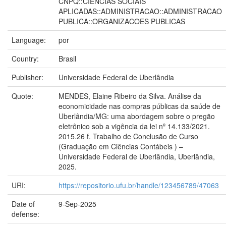
CNPQ::CIENCIAS SOCIAIS
APLICADAS::ADMINISTRACAO::ADMINISTRACAO
PUBLICA::ORGANIZACOES PUBLICAS
Language:
por
Country:
Brasil
Publisher:
Universidade Federal de Uberlândia
Quote:
MENDES, Elaine Ribeiro da Silva. Análise da
economicidade nas compras públicas da saúde de
Uberlândia/MG: uma abordagem sobre o pregão
eletrônico sob a vigência da lei nº 14.133/2021.
2015.26 f. Trabalho de Conclusão de Curso
(Graduação em Ciências Contábeis ) –
Universidade Federal de Uberlândia, Uberlândia,
2025.
URI:
https://repositorio.ufu.br/handle/123456789/47063
Date of
9-Sep-2025
defense: