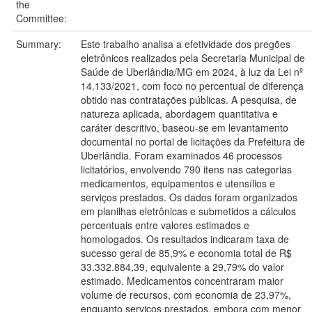
the
Committee:
Summary:
Este trabalho analisa a efetividade dos pregões
eletrônicos realizados pela Secretaria Municipal de
Saúde de Uberlândia/MG em 2024, à luz da Lei nº
14.133/2021, com foco no percentual de diferença
obtido nas contratações públicas. A pesquisa, de
natureza aplicada, abordagem quantitativa e
caráter descritivo, baseou-se em levantamento
documental no portal de licitações da Prefeitura de
Uberlândia. Foram examinados 46 processos
licitatórios, envolvendo 790 itens nas categorias
medicamentos, equipamentos e utensílios e
serviços prestados. Os dados foram organizados
em planilhas eletrônicas e submetidos a cálculos
percentuais entre valores estimados e
homologados. Os resultados indicaram taxa de
sucesso geral de 85,9% e economia total de R$
33.332.884,39, equivalente a 29,79% do valor
estimado. Medicamentos concentraram maior
volume de recursos, com economia de 23,97%,
enquanto serviços prestados, embora com menor