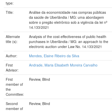
type:
Title:
Análise da economicidade nas compras públicas
da saúde de Uberlândia / MG: uma abordagem
sobre o pregão eletrônico sob a vigência da lei nº
14.133/2021
Alternate
Analysis of the cost-effectiveness of public health
title (s):
purchases in Uberlândia / MG: an approach to the
electronic auction under Law No. 14.133/2021
Author:
Mendes, Elaine Ribeiro da Silva
First
Andrade, Maria Elisabeth Moreira Carvalho
Advisor:
First
Review, Blind
member of
the
Committee:
Second
Review, Blind
member of