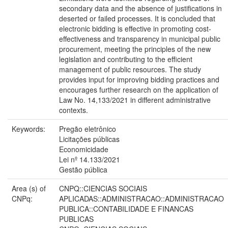
secondary data and the absence of justifications in
deserted or failed processes. It is concluded that
electronic bidding is effective in promoting cost-
effectiveness and transparency in municipal public
procurement, meeting the principles of the new
legislation and contributing to the efficient
management of public resources. The study
provides input for improving bidding practices and
encourages further research on the application of
Law No. 14,133/2021 in different administrative
contexts.
Keywords:
Pregão eletrônico
Licitações públicas
Economicidade
Lei nº 14.133/2021
Gestão pública
Area (s) of
CNPQ::CIENCIAS SOCIAIS
CNPq:
APLICADAS::ADMINISTRACAO::ADMINISTRACAO
PUBLICA::CONTABILIDADE E FINANCAS
PUBLICAS