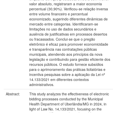
valor absoluto, registraram a maior economia
percentual (30,90%). Verificou-se relação inversa
entre volume financeiro e percentual
economizado, sugerindo diferentes dinâmicas de
mercado entre categorias. Identificaram-se
limitações no uso de dados secundários e
ausência de justificativas em processos desertos
ou fracassados. Conclui-se que o pregão
eletrônico é eficaz para promover economicidade
e transparência nas contratações públicas
municipais, atendendo aos princípios da nova
legislação e contribuindo para gestão eficiente dos
recursos públicos. O estudo fornece subsídios
para o aprimoramento das práticas licitatórias e
incentiva pesquisas sobre a aplicação da Lei nº
14.133/2021 em diferentes contextos
administrativos.
Abstract:
This study analyzes the effectiveness of electronic
bidding processes conducted by the Municipal
Health Department of Uberlândia/MG in 2024, in
light of Law No. 14,133/2021, focusing on the