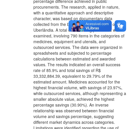
percentage difference achieved in public
procurements. The research, applied in nature,
with a quantitative approach and descriptive
character, was based on documentary data
collected from the bidding portal of the City of
Uberlândia. A total of 46 bidding processes were
examined, involving 790 items in the categories of
medicines, equipment and utensils, and
outsourced services. The data were organized in
spreadsheets and subjected to percentage
calculations between estimated and awarded
values. The results indicated an overall success
rate of 85.9% and total savings of R$
33,332,884.39, equivalent to 29.79% of the
estimated amount. Medicines accounted for the
highest financial volume, with savings of 23.97%,
while outsourced services, although representing a
smaller absolute value, achieved the highest
percentage savings (30.90%). An inverse
relationship was observed between financial
volume and savings percentage, suggesting
different market dynamics across categories.
Limitations were identified regarding the use of