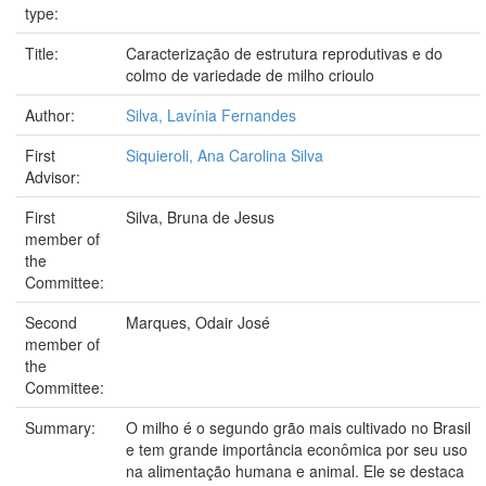
type:
Title:
Caracterização de estrutura reprodutivas e do
colmo de variedade de milho crioulo
Author:
Silva, Lavínia Fernandes
First
Siquieroli, Ana Carolina Silva
Advisor:
First
Silva, Bruna de Jesus
member of
the
Committee:
Second
Marques, Odair José
member of
the
Committee:
Summary:
O milho é o segundo grão mais cultivado no Brasil
e tem grande importância econômica por seu uso
na alimentação humana e animal. Ele se destaca