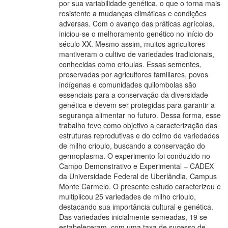
por sua variabilidade genética, o que o torna mais
resistente a mudanças climáticas e condições
adversas. Com o avanço das práticas agrícolas,
iniciou-se o melhoramento genético no início do
século XX. Mesmo assim, muitos agricultores
mantiveram o cultivo de variedades tradicionais,
conhecidas como crioulas. Essas sementes,
preservadas por agricultores familiares, povos
indígenas e comunidades quilombolas são
essenciais para a conservação da diversidade
genética e devem ser protegidas para garantir a
segurança alimentar no futuro. Dessa forma, esse
trabalho teve como objetivo a caracterização das
estruturas reprodutivas e do colmo de variedades
de milho crioulo, buscando a conservação do
germoplasma. O experimento foi conduzido no
Campo Demonstrativo e Experimental – CADEX
da Universidade Federal de Uberlândia, Campus
Monte Carmelo. O presente estudo caracterizou e
multiplicou 25 variedades de milho crioulo,
destacando sua importância cultural e genética.
Das variedades inicialmente semeadas, 19 se
estabeleceram, com uma taxa de sucesso de