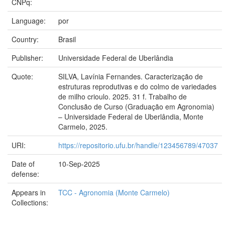
CNPq:
Language:
por
Country:
Brasil
Publisher:
Universidade Federal de Uberlândia
Quote:
SILVA, Lavínia Fernandes. Caracterização de
estruturas reprodutivas e do colmo de variedades
de milho crioulo. 2025. 31 f. Trabalho de
Conclusão de Curso (Graduação em Agronomia)
– Universidade Federal de Uberlândia, Monte
Carmelo, 2025.
URI:
https://repositorio.ufu.br/handle/123456789/47037
Date of
10-Sep-2025
defense:
Appears in
TCC - Agronomia (Monte Carmelo)
Collections: