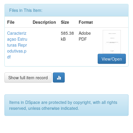
Files in This Item:
File
Description
Size
Format
Caracteriz
585.38
Adobe
açao Estru
kB
PDF
turas Repr
odutivas.p
df
View/Open
Show full item record
Items in DSpace are protected by copyright, with all rights
reserved, unless otherwise indicated.