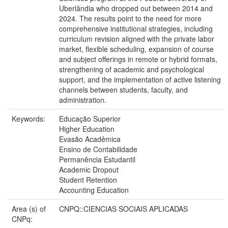
Uberlândia who dropped out between 2014 and
2024. The results point to the need for more
comprehensive institutional strategies, including
curriculum revision aligned with the private labor
market, flexible scheduling, expansion of course
and subject offerings in remote or hybrid formats,
strengthening of academic and psychological
support, and the implementation of active listening
channels between students, faculty, and
administration.
Keywords:
Educação Superior
Higher Education
Evasão Acadêmica
Ensino de Contabilidade
Permanência Estudantil
Academic Dropout
Student Retention
Accounting Education
Area (s) of
CNPQ::CIENCIAS SOCIAIS APLICADAS
CNPq: