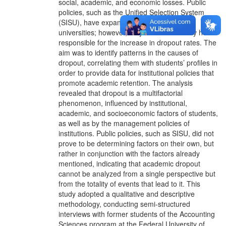
social, academic, and economic losses. Public
policies, such as the Unified Selection System
(SISU), have expanded access to public
universities; however, they cannot be solely held
responsible for the increase in dropout rates. The
aim was to identify patterns in the causes of
dropout, correlating them with students’ profiles in
order to provide data for institutional policies that
promote academic retention. The analysis
revealed that dropout is a multifactorial
phenomenon, influenced by institutional,
academic, and socioeconomic factors of students,
as well as by the management policies of
institutions. Public policies, such as SISU, did not
prove to be determining factors on their own, but
rather in conjunction with the factors already
mentioned, indicating that academic dropout
cannot be analyzed from a single perspective but
from the totality of events that lead to it. This
study adopted a qualitative and descriptive
methodology, conducting semi-structured
interviews with former students of the Accounting
Sciences program at the Federal University of