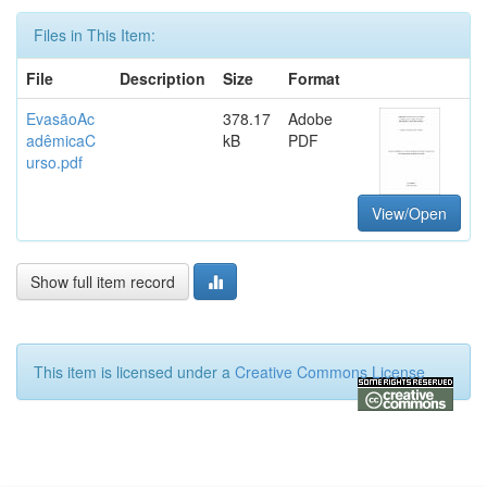
Files in This Item:
File
Description
Size
Format
EvasãoAc
378.17
Adobe
adêmicaC
kB
PDF
urso.pdf
View/Open
Show full item record
This item is licensed under a
Creative Commons License