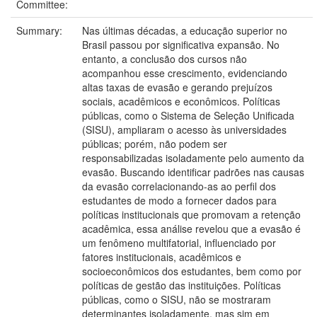
Committee:
Summary:
Nas últimas décadas, a educação superior no
Brasil passou por significativa expansão. No
entanto, a conclusão dos cursos não
acompanhou esse crescimento, evidenciando
altas taxas de evasão e gerando prejuízos
sociais, acadêmicos e econômicos. Políticas
públicas, como o Sistema de Seleção Unificada
(SISU), ampliaram o acesso às universidades
públicas; porém, não podem ser
responsabilizadas isoladamente pelo aumento da
evasão. Buscando identificar padrões nas causas
da evasão correlacionando-as ao perfil dos
estudantes de modo a fornecer dados para
políticas institucionais que promovam a retenção
acadêmica, essa análise revelou que a evasão é
um fenômeno multifatorial, influenciado por
fatores institucionais, acadêmicos e
socioeconômicos dos estudantes, bem como por
políticas de gestão das instituições. Políticas
públicas, como o SISU, não se mostraram
determinantes isoladamente, mas sim em