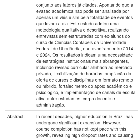
conjunto aos fatores já citados. Apontando que a
evasão acadêmica não pode ser analisada por
apenas um viés e sim pela totalidade de eventos
que levam a ela. Este estudo adotou uma
metodologia qualitativa e descritiva, realizando
entrevistas semiestruturadas com ex-alunos do
curso de Ciências Contábeis da Universidade
Federal de Uberlândia, que evadiram entre 2014
e 2024. Os resultados indicam uma necessidade
de estratégias institucionais mais abrangentes,
incluindo revisão curricular alinhada ao mercado
privado, flexibilização de horários, ampliação da
oferta de cursos e disciplinas em formato remoto
ou híbrido, fortalecimento do apoio acadêmico e
psicológico, e implementação de canais de escuta
ativa entre estudantes, corpo docente e
administração.
Abstract:
In recent decades, higher education in Brazil has
undergone significant expansion. However,
course completion has not kept pace with this
growth, revealing high dropout rates and causing