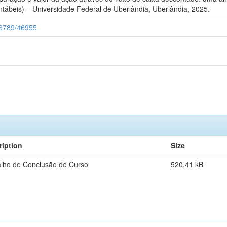
ábeis) – Universidade Federal de Uberlândia, Uberlândia, 2025.
456789/46955
ription
Size
lho de Conclusão de Curso
520.41 kB