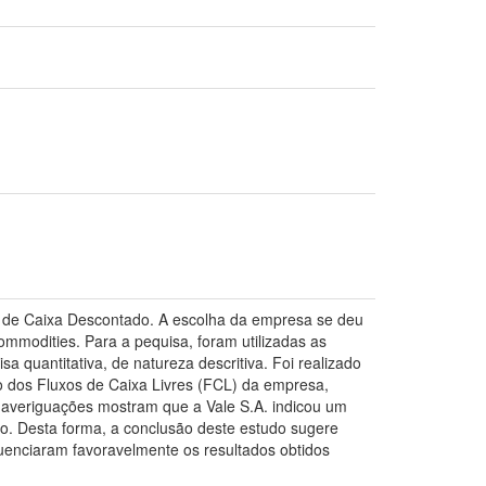
xo de Caixa Descontado. A escolha da empresa se deu
modities. Para a pequisa, foram utilizadas as
 quantitativa, de natureza descritiva. Foi realizado
lo dos Fluxos de Caixa Livres (FCL) da empresa,
 averiguações mostram que a Vale S.A. indicou um
o. Desta forma, a conclusão deste estudo sugere
fluenciaram favoravelmente os resultados obtidos