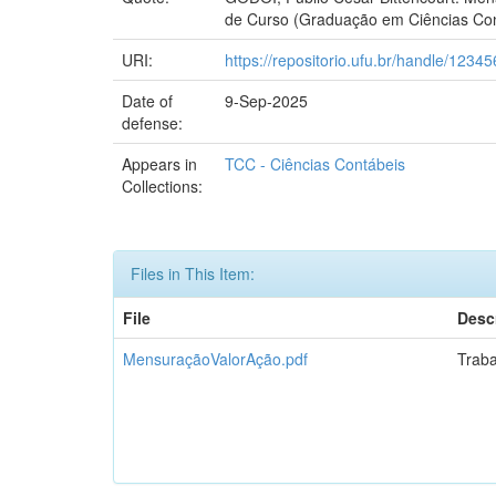
de Curso (Graduação em Ciências Cont
URI:
https://repositorio.ufu.br/handle/123
Date of
9-Sep-2025
defense:
Appears in
TCC - Ciências Contábeis
Collections:
Files in This Item:
File
Desc
MensuraçãoValorAção.pdf
Traba