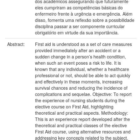
dos acadêmicos assegurando que futuramente
eles cumpriram as competências básicas do
enfermeiro frente à urgência e emergência. Além
disso, fomenta uma reflexão sobre a possibilidade
disciplina passar a ser componente curricular
obrigatório em virtude da sua importância.
Abstract:
First aid is understood as a set of care measures
provided immediately after an accident or a
sudden change in a person’s health condition,
when such an event poses a risk to life. It is
known that any individual, whether a healthcare
professional or not, should be able to act quickly
and effectively in these moments, increasing
survival chances and reducing the incidence of
complications and sequelae. Objective: To report
the experience of nursing students during the
elective course on First Aid, highlighting
theoretical and practical aspects. Methodology:
This is an experience report developed after the
theoretical and practical classes of the elective
First Aid course, using alternative resources and
addressing key concepts related to the subject.