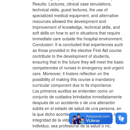
Results: Lectures, clinical case simulations,
technical visits, guest lectures, the use of
specialized medical equipment, and alternative
resources allowed the development and
improvement of knowledge, technical skills, and
soft skills on how to act in situations that require
immediate care outside the hospital environment.
Conclusion: It is concluded that experiences such
as those provided in the elective First Aid course
contribute to the development of students,
ensuring that in the future they will meet the basic
competencies of nurses in emergency and urgent
care. Moreover, it fosters reflection on the
possibility of making this course a mandatory
curricular component due to its importance.
Los primeros auxilios se entienden como un
conjunto de cuidados brindados inmediatamente
después de un accidente o de una alteración
súbita en el estado de salud de una persona, en
la que dicho acontecimiento pone en riesgo la
integridad de la vida. Se sabe que cualquier
individuo, sea profesional de la salud o no,