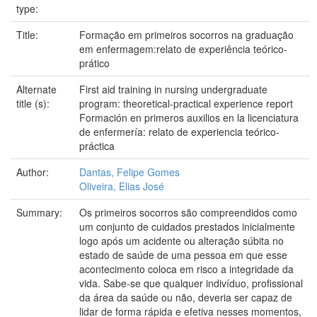
type:
Title:
Formação em primeiros socorros na graduação
em enfermagem:relato de experiência teórico-
prático
Alternate
First aid training in nursing undergraduate
title (s):
program: theoretical-practical experience report
Formación en primeros auxilios en la licenciatura
de enfermería: relato de experiencia teórico-
práctica
Author:
Dantas, Felipe Gomes
Oliveira, Elias José
Summary:
Os primeiros socorros são compreendidos como
um conjunto de cuidados prestados inicialmente
logo após um acidente ou alteração súbita no
estado de saúde de uma pessoa em que esse
acontecimento coloca em risco a integridade da
vida. Sabe-se que qualquer indivíduo, profissional
da área da saúde ou não, deveria ser capaz de
lidar de forma rápida e efetiva nesses momentos,