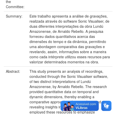
the
Committee:
Summary:
Este trabalho apresenta a análise de gravações,
realizada através do software Sonic Visualiser, de
duas diferentes interpretações da obra Lundú
Amazonense, de Arnaldo Rebello. A pesquisa
forneceu dados quantitativos acerca das
dimensões do tempo e da dinâmica, permitindo
uma abordagem comparativa das gravações e
revelando, assim, informações sobre a maneira
como cada intérprete utilizou esses recursos para
valorizar determinados momentos na obra.
Abstract:
This study presents an analysis of recordings,
conducted through the Sonic Visualiser software,
of two distinct interpretations of Lundú
Amazonense, by Arnaldo Rebello. The research
provided quantitative data on temporal and
dynamic dimensions, thereby enabling a
comparative approach to the recordings and
revealing insights into how each performer
employed these resources to emphasize