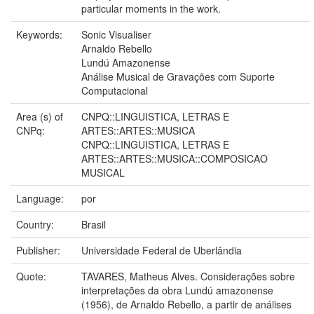
particular moments in the work.
Keywords:
Sonic Visualiser
Arnaldo Rebello
Lundú Amazonense
Análise Musical de Gravações com Suporte
Computacional
Area (s) of
CNPQ::LINGUISTICA, LETRAS E
CNPq:
ARTES::ARTES::MUSICA
CNPQ::LINGUISTICA, LETRAS E
ARTES::ARTES::MUSICA::COMPOSICAO
MUSICAL
Language:
por
Country:
Brasil
Publisher:
Universidade Federal de Uberlândia
Quote:
TAVARES, Matheus Alves. Considerações sobre
interpretações da obra Lundú amazonense
(1956), de Arnaldo Rebello, a partir de análises