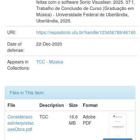
feitas com o software Sonic Visualiser. 2025. 37 f.
Trabalho de Conclusão de Curso (Graduação em
Música) - Universidade Federal de Uberlândia,
Uberlândia, 2025.
URI:
https://repositorio.ufu.br/handle/123456789/46740
Date of
22-Dec-2020
defense:
Appears in
TCC - Música
Collections:
Files in This Item:
File
Description
Size
Format
Consideraco
TCC
16.6
Adobe
esInterpretac
MB
PDF
oesObra.pdf