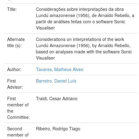
Title:
Considerações sobre interpretações da obra
Lundú amazonense (1956), de Arnaldo Rebello, a
partir de análises feitas com o software Sonic
Visualiser
Alternate
Considerations on interpretations of the work
title (s):
Lundú Amazonense (1956), by Arnaldo Rebello,
based on analyses made with the software Sonic
Visualiser
Author:
Tavares, Matheus Alves
First
Barreiro, Daniel Luís
Advisor:
First
Traldi, Cesar Adriano
member of
the
Committee:
Second
Ribeiro, Rodrigo Tiago
member of