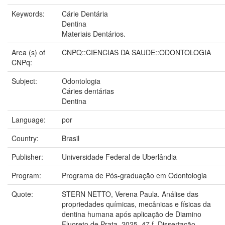
Keywords:
Cárie Dentária
Dentina
Materiais Dentários.
Area (s) of
CNPQ::CIENCIAS DA SAUDE::ODONTOLOGIA
CNPq:
Subject:
Odontologia
Cáries dentárias
Dentina
Language:
por
Country:
Brasil
Publisher:
Universidade Federal de Uberlândia
Program:
Programa de Pós-graduação em Odontologia
Quote:
STERN NETTO, Verena Paula. Análise das
propriedades químicas, mecânicas e físicas da
dentina humana após aplicação de Diamino
Fluoreto de Prata. 2025. 47 f. Dissertação