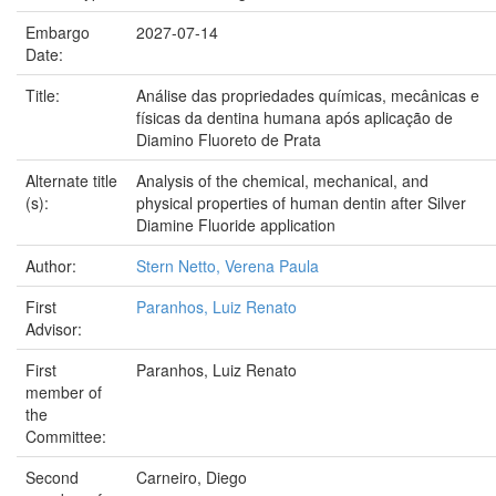
Embargo
2027-07-14
Date:
Title:
Análise das propriedades químicas, mecânicas e
físicas da dentina humana após aplicação de
Diamino Fluoreto de Prata
Alternate title
Analysis of the chemical, mechanical, and
(s):
physical properties of human dentin after Silver
Diamine Fluoride application
Author:
Stern Netto, Verena Paula
First
Paranhos, Luiz Renato
Advisor:
First
Paranhos, Luiz Renato
member of
the
Committee:
Second
Carneiro, Diego