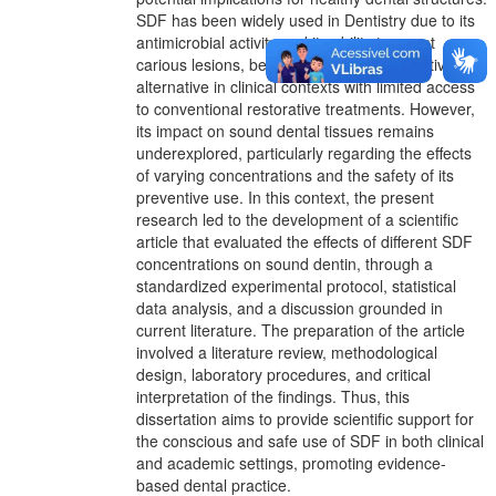
SDF has been widely used in Dentistry due to its
antimicrobial activity and its ability to arrest
carious lesions, being considered an effective
alternative in clinical contexts with limited access
to conventional restorative treatments. However,
its impact on sound dental tissues remains
underexplored, particularly regarding the effects
of varying concentrations and the safety of its
preventive use. In this context, the present
research led to the development of a scientific
article that evaluated the effects of different SDF
concentrations on sound dentin, through a
standardized experimental protocol, statistical
data analysis, and a discussion grounded in
current literature. The preparation of the article
involved a literature review, methodological
design, laboratory procedures, and critical
interpretation of the findings. Thus, this
dissertation aims to provide scientific support for
the conscious and safe use of SDF in both clinical
and academic settings, promoting evidence-
based dental practice.