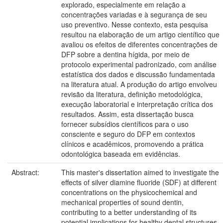
explorado, especialmente em relação a
concentrações variadas e à segurança de seu
uso preventivo. Nesse contexto, esta pesquisa
resultou na elaboração de um artigo científico que
avaliou os efeitos de diferentes concentrações de
DFP sobre a dentina hígida, por meio de
protocolo experimental padronizado, com análise
estatística dos dados e discussão fundamentada
na literatura atual. A produção do artigo envolveu
revisão da literatura, definição metodológica,
execução laboratorial e interpretação crítica dos
resultados. Assim, esta dissertação busca
fornecer subsídios científicos para o uso
consciente e seguro do DFP em contextos
clínicos e acadêmicos, promovendo a prática
odontológica baseada em evidências.
Abstract:
This master's dissertation aimed to investigate the
effects of silver diamine fluoride (SDF) at different
concentrations on the physicochemical and
mechanical properties of sound dentin,
contributing to a better understanding of its
potential implications for healthy dental structures.