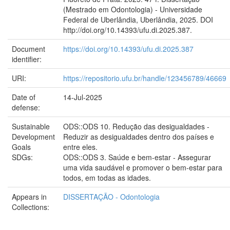
(Mestrado em Odontologia) - Universidade
Federal de Uberlândia, Uberlândia, 2025. DOI
http://doi.org/10.14393/ufu.di.2025.387.
Document
https://doi.org/10.14393/ufu.di.2025.387
identifier:
URI:
https://repositorio.ufu.br/handle/123456789/46669
Date of
14-Jul-2025
defense:
Sustainable
ODS::ODS 10. Redução das desigualdades -
Development
Reduzir as desigualdades dentro dos países e
Goals
entre eles.
SDGs:
ODS::ODS 3. Saúde e bem-estar - Assegurar
uma vida saudável e promover o bem-estar para
todos, em todas as idades.
Appears in
DISSERTAÇÃO - Odontologia
Collections: