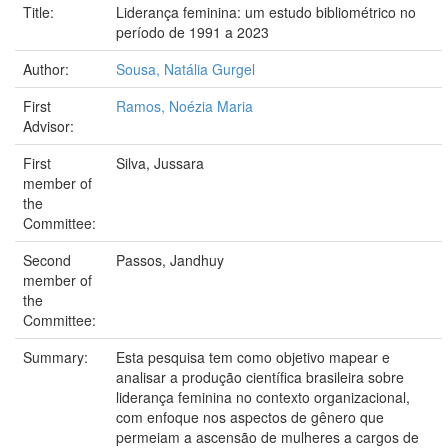
Title:
Liderança feminina: um estudo bibliométrico no
período de 1991 a 2023
Author:
Sousa, Natália Gurgel
First
Ramos, Noézia Maria
Advisor:
First
Silva, Jussara
member of
the
Committee:
Second
Passos, Jandhuy
member of
the
Committee:
Summary:
Esta pesquisa tem como objetivo mapear e
analisar a produção científica brasileira sobre
liderança feminina no contexto organizacional,
com enfoque nos aspectos de gênero que
permeiam a ascensão de mulheres a cargos de