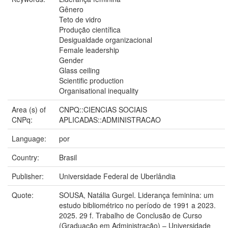
Gênero
Teto de vidro
Produção científica
Desigualdade organizacional
Female leadership
Gender
Glass ceiling
Scientific production
Organisational inequality
Area (s) of
CNPQ::CIENCIAS SOCIAIS
CNPq:
APLICADAS::ADMINISTRACAO
Language:
por
Country:
Brasil
Publisher:
Universidade Federal de Uberlândia
Quote:
SOUSA, Natália Gurgel. Liderança feminina: um
estudo bibliométrico no período de 1991 a 2023.
2025. 29 f. Trabalho de Conclusão de Curso
(Graduação em Administração) – Universidade