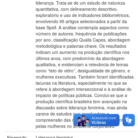
liderança. Trata-se de um estudo de natureza
quantitativa, com delineamento descritivo-
exploratório e uso de indicadores bibliométricos,
envolvendo 95 artigos selecionados a partir da
base Spell. A análise contempla aspectos como
número de autores, frequência de publicações
por ano, classificação Qualis Capes, abordagem
metodológica e palavras-chave. Os resultados
indicam um aumento na produção científica nos
últimos anos, com predomínio da abordagem
qualitativa, e evidenciam a relevância de temas
como “teto de vidro”, desigualdade de gênero, e
mulheres executivas. Também foram identificadas
lacunas na literatura, especialmente no que se
refere à abordagem interseccional e à análise do
impacto de políticas públicas. Conclui-se que a
produção científica brasileira tem avançado na
discussão sobre liderança feminina, mas ainda
carece de estudos que aprofundem a
compreensão das múltiplas barreiras enfrentadas
pelas mulheres no ambiente corporativo.
Keywords:
Liderança feminina