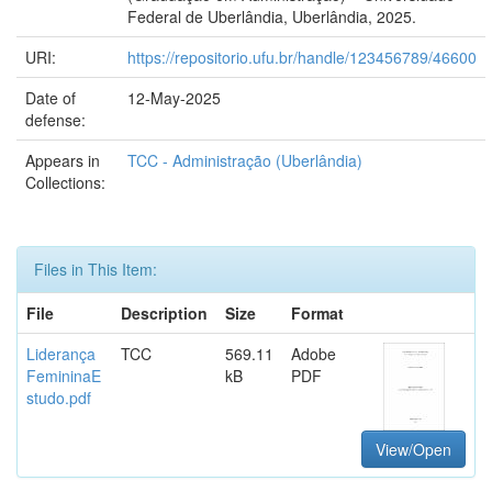
Federal de Uberlândia, Uberlândia, 2025.
URI:
https://repositorio.ufu.br/handle/123456789/46600
Date of
12-May-2025
defense:
Appears in
TCC - Administração (Uberlândia)
Collections:
Files in This Item:
File
Description
Size
Format
Liderança
TCC
569.11
Adobe
FemininaE
kB
PDF
studo.pdf
View/Open