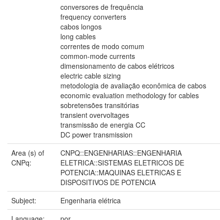
conversores de frequência
frequency converters
cabos longos
long cables
correntes de modo comum
common-mode currents
dimensionamento de cabos elétricos
electric cable sizing
metodologia de avaliação econômica de cabos
economic evaluation methodology for cables
sobretensões transitórias
transient overvoltages
transmissão de energia CC
DC power transmission
Area (s) of
CNPQ::ENGENHARIAS::ENGENHARIA
CNPq:
ELETRICA::SISTEMAS ELETRICOS DE
POTENCIA::MAQUINAS ELETRICAS E
DISPOSITIVOS DE POTENCIA
Subject:
Engenharia elétrica
Language:
por