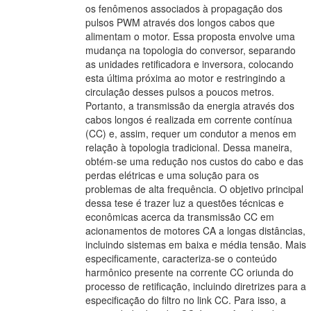
os fenômenos associados à propagação dos
pulsos PWM através dos longos cabos que
alimentam o motor. Essa proposta envolve uma
mudança na topologia do conversor, separando
as unidades retificadora e inversora, colocando
esta última próxima ao motor e restringindo a
circulação desses pulsos a poucos metros.
Portanto, a transmissão da energia através dos
cabos longos é realizada em corrente contínua
(CC) e, assim, requer um condutor a menos em
relação à topologia tradicional. Dessa maneira,
obtém-se uma redução nos custos do cabo e das
perdas elétricas e uma solução para os
problemas de alta frequência. O objetivo principal
dessa tese é trazer luz a questões técnicas e
econômicas acerca da transmissão CC em
acionamentos de motores CA a longas distâncias,
incluindo sistemas em baixa e média tensão. Mais
especificamente, caracteriza-se o conteúdo
harmônico presente na corrente CC oriunda do
processo de retificação, incluindo diretrizes para a
especificação do filtro no link CC. Para isso, a