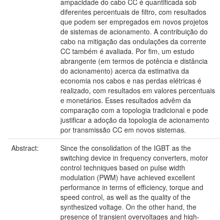
ampacidade do cabo CC é quantificada sob
diferentes percentuais de filtro, com resultados
que podem ser empregados em novos projetos
de sistemas de acionamento. A contribuição do
cabo na mitigação das ondulações da corrente
CC também é avaliada. Por fim, um estudo
abrangente (em termos de potência e distância
do acionamento) acerca da estimativa da
economia nos cabos e nas perdas elétricas é
realizado, com resultados em valores percentuais
e monetários. Esses resultados advêm da
comparação com a topologia tradicional e pode
justificar a adoção da topologia de acionamento
por transmissão CC em novos sistemas.
Abstract:
Since the consolidation of the IGBT as the
switching device in frequency converters, motor
control techniques based on pulse width
modulation (PWM) have achieved excellent
performance in terms of efficiency, torque and
speed control, as well as the quality of the
synthesized voltage. On the other hand, the
presence of transient overvoltages and high-