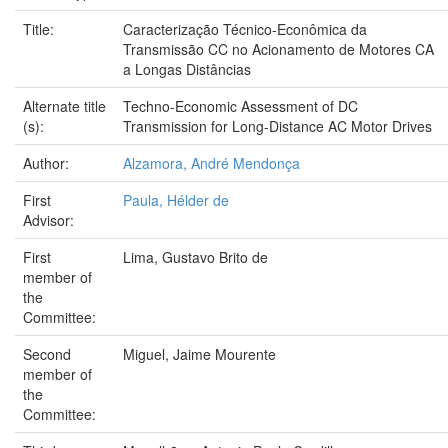
Title:
Caracterização Técnico-Econômica da
Transmissão CC no Acionamento de Motores CA
a Longas Distâncias
Alternate title
Techno-Economic Assessment of DC
(s):
Transmission for Long-Distance AC Motor Drives
Author:
Alzamora, André Mendonça
First
Paula, Hélder de
Advisor:
First
Lima, Gustavo Brito de
member of
the
Committee:
Second
Miguel, Jaime Mourente
member of
the
Committee: