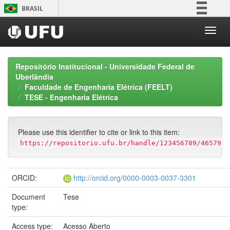
Skip
BRASIL
navigation
Simplifique!
Comunica BR
Participe
Repositório Institucional - Universidade Federal de
Acesso à informação
Uberlândia
Faculdade de Engenharia Elétrica (FEELT)
Legislação
TESE - Engenharia Elétrica
Canais
Please use this identifier to cite or link to this item:
https://repositorio.ufu.br/handle/123456789/46579
ORCID:
http://orcid.org/0000-0003-0037-3301
Document
Tese
type:
Access type:
Acesso Aberto