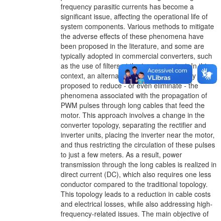
frequency parasitic currents has become a
significant issue, affecting the operational life of
system components. Various methods to mitigate
the adverse effects of these phenomena have
been proposed in the literature, and some are
typically adopted in commercial converters, such
as the use of filters at the inverter output. In this
context, an alternative solution has recently been
proposed to reduce - or even eliminate - the
phenomena associated with the propagation of
PWM pulses through long cables that feed the
motor. This approach involves a change in the
converter topology, separating the rectifier and
inverter units, placing the inverter near the motor,
and thus restricting the circulation of these pulses
to just a few meters. As a result, power
transmission through the long cables is realized in
direct current (DC), which also requires one less
conductor compared to the traditional topology.
This topology leads to a reduction in cable costs
and electrical losses, while also addressing high-
frequency-related issues. The main objective of