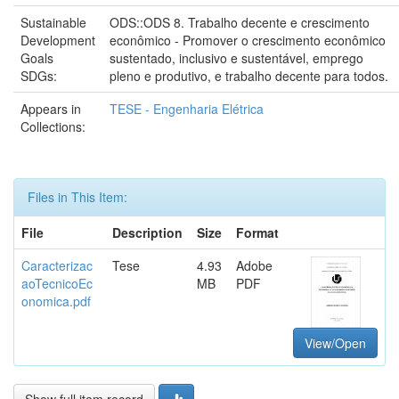
Sustainable
ODS::ODS 8. Trabalho decente e crescimento
Development
econômico - Promover o crescimento econômico
Goals
sustentado, inclusivo e sustentável, emprego
SDGs:
pleno e produtivo, e trabalho decente para todos.
Appears in
TESE - Engenharia Elétrica
Collections:
Files in This Item:
File
Description
Size
Format
Caracterizac
Tese
4.93
Adobe
aoTecnicoEc
MB
PDF
onomica.pdf
View/Open
Show full item record