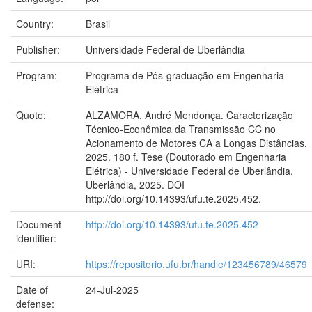
Country:
Brasil
Publisher:
Universidade Federal de Uberlândia
Program:
Programa de Pós-graduação em Engenharia
Elétrica
Quote:
ALZAMORA, André Mendonça. Caracterização
Técnico-Econômica da Transmissão CC no
Acionamento de Motores CA a Longas Distâncias.
2025. 180 f. Tese (Doutorado em Engenharia
Elétrica) - Universidade Federal de Uberlândia,
Uberlândia, 2025. DOI
http://doi.org/10.14393/ufu.te.2025.452.
Document
http://doi.org/10.14393/ufu.te.2025.452
identifier:
URI:
https://repositorio.ufu.br/handle/123456789/46579
Date of
24-Jul-2025
defense: