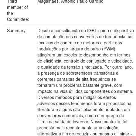
Third
Magalhães, Antonio Paulo Cardillo
member of
the
Committee:
Summary:
Desde a consolidação do IGBT como o dispositivo
de comutação nos conversores de frequência, as
técnicas de controle de motores a partir das
modulações por largura de pulso (PWM)
atingiram um excelente desempenho em termos
de eficiência, controle de conjugado e velocidade,
e qualidade da tensão sintetizada. Por outro lado,
a presença de sobretensões transitórias e
correntes parasitas de alta frequência se
tornaram um problema bastante grave, com
impacto na vida útil dos componentes do sistema.
Diversos métodos para mitigar os efeitos
adversos desses fenômenos foram propostos na
literatura e alguns são tipicamente adotados em
conversores comerciais, como o emprego de
filtros na saída do inversor. Nesse contexto, foi
proposta mais recentemente uma solução
alternativa a fim de reduzir - ou mesmo eliminar -