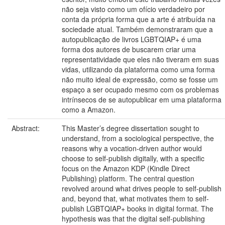
não seja visto como um ofício verdadeiro por
conta da própria forma que a arte é atribuída na
sociedade atual. Também demonstraram que a
autopublicação de livros LGBTQIAP+ é uma
forma dos autores de buscarem criar uma
representatividade que eles não tiveram em suas
vidas, utilizando da plataforma como uma forma
não muito ideal de expressão, como se fosse um
espaço a ser ocupado mesmo com os problemas
intrínsecos de se autopublicar em uma plataforma
como a Amazon.
Abstract:
This Master’s degree dissertation sought to
understand, from a sociological perspective, the
reasons why a vocation-driven author would
choose to self-publish digitally, with a specific
focus on the Amazon KDP (Kindle Direct
Publishing) platform. The central question
revolved around what drives people to self-publish
and, beyond that, what motivates them to self-
publish LGBTQIAP+ books in digital format. The
hypothesis was that the digital self-publishing