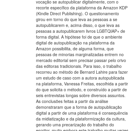
vocação se autopublicar digitalmente, com o
recorte específico da plataforma da Amazon KDP
(Kindle Direct Publishing). O questionamento
girou em torno do que leva as pessoas a se
autopublicarem e, acima disso, o que leva as
pessoas a autopublicarem livros LGBTQIAP+ de
forma digital. A hipótese foi de que o ambiente
digital de autopublicação na plataforma da
Amazon possibilita, de alguma forma, que
pessoas de minorias marginalizadas entrem no
mercado editorial sem precisar passar pelo crivo
das editoras tradicionais. Para isso, o trabalho
recorreu ao método de Bernard Lahire para fazer
um estudo de caso com a autora autopublicada
na plataforma, Vanessa Freitas, escolhida a partir
do que solicita o método, e construído a partir de
seis entrevistas longas sobre diversos assuntos.
As conclusões feitas a partir da análise
demonstraram que a forma de autopublicação
digital a partir de uma plataforma é consequência
da midiatização e da plataformização da cultura,
gerando uma precarização do trabalho do
escritor, muito embora este trabalho muitas vezes