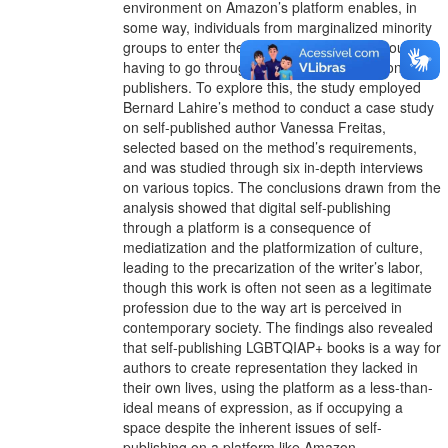
environment on Amazon’s platform enables, in
some way, individuals from marginalized minority
groups to enter the publishing market without
having to go through the scrutiny of traditional
publishers. To explore this, the study employed
Bernard Lahire’s method to conduct a case study
on self-published author Vanessa Freitas,
selected based on the method’s requirements,
and was studied through six in-depth interviews
on various topics. The conclusions drawn from the
analysis showed that digital self-publishing
through a platform is a consequence of
mediatization and the platformization of culture,
leading to the precarization of the writer’s labor,
though this work is often not seen as a legitimate
profession due to the way art is perceived in
contemporary society. The findings also revealed
that self-publishing LGBTQIAP+ books is a way for
authors to create representation they lacked in
their own lives, using the platform as a less-than-
ideal means of expression, as if occupying a
space despite the inherent issues of self-
publishing on a platform like Amazon.