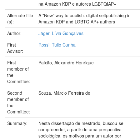
na Amazon KDP e autores LGBTQIAP+
Alternate title
A "New" way to publish: digital selfpublishing in
(s):
Amazon KDP and LGBTQIAP+ authors
Author:
Jäger, Lívia Gonçalves
First
Rossi, Tulio Cunha
Advisor:
First
Paixão, Alexandro Henrique
member of
the
Committee:
Second
Souza, Márcio Ferreira de
member of
the
Committee:
Summary:
Nesta dissertação de mestrado, buscou-se
compreender, a partir de uma perspectiva
sociológica, os motivos para um autor por