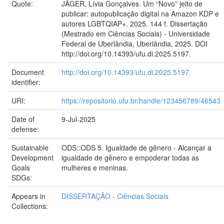
Quote:
JÄGER, Lívia Gonçalves. Um “Novo” jeito de
publicar: autopublicação digital na Amazon KDP e
autores LGBTQIAP+. 2025. 144 f. Dissertação
(Mestrado em Ciências Sociais) - Universidade
Federal de Uberlândia, Uberlândia, 2025. DOI
http://doi.org/10.14393/ufu.di.2025.5197.
Document
http://doi.org/10.14393/ufu.di.2025.5197
identifier:
URI:
https://repositorio.ufu.br/handle/123456789/46543
Date of
9-Jul-2025
defense:
Sustainable
ODS::ODS 5. Igualdade de gênero - Alcançar a
Development
igualdade de gênero e empoderar todas as
Goals
mulheres e meninas.
SDGs:
Appears in
DISSERTAÇÃO - Ciências Sociais
Collections: