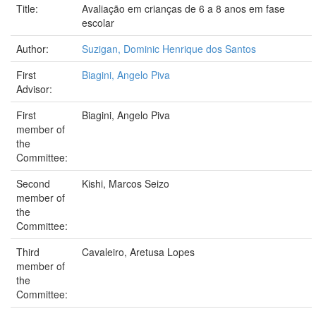
Title:
Avaliação em crianças de 6 a 8 anos em fase
escolar
Author:
Suzigan, Dominic Henrique dos Santos
First
Biagini, Angelo Piva
Advisor:
First
Biagini, Angelo Piva
member of
the
Committee:
Second
Kishi, Marcos Seizo
member of
the
Committee:
Third
Cavaleiro, Aretusa Lopes
member of
the
Committee: