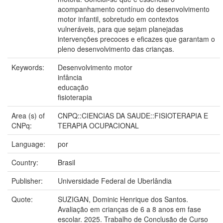
acompanhamento contínuo do desenvolvimento
motor infantil, sobretudo em contextos
vulneráveis, para que sejam planejadas
intervenções precoces e eficazes que garantam o
pleno desenvolvimento das crianças.
Keywords:
Desenvolvimento motor
infância
educação
fisioterapia
Area (s) of
CNPQ::CIENCIAS DA SAUDE::FISIOTERAPIA E
CNPq:
TERAPIA OCUPACIONAL
Language:
por
Country:
Brasil
Publisher:
Universidade Federal de Uberlândia
Quote:
SUZIGAN, Dominic Henrique dos Santos.
Avaliação em crianças de 6 a 8 anos em fase
escolar. 2025. Trabalho de Conclusão de Curso