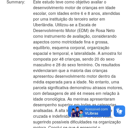
Summary:
Este estudo teve como objetivo avaliar o
desenvolvimento motor de crianças em idade
escolar, com idades entre 6 e 8 anos, atendidas
por uma instituição do terceiro setor em
Uberlândia. Utilizou-se a Escala de
Desenvolvimento Motor (EDM) de Rosa Neto
como instrumento de avaliação, considerando
aspectos como motricidade fina e grossa,
equilíbrio, esquema corporal, organização
espacial e temporal, e lateralidade. A amostra foi
composta por 48 crianças, sendo 20 do sexo
masculino e 28 do sexo feminino. Os resultados
evidenciaram que a maioria das crianças
apresentou desenvolvimento motor dentro da
média esperada para a idade. No entanto, uma
parcela significativa demonstrou atrasos motores,
com defasagens de até 44 meses em relação à
idade cronológica. As meninas apresentaram
desempenho superior em todas as categorias
analisadas. A alta incidência de lateralidade
cruzada e indefinida também foi observada,
sugerindo possíveis dificuldades na organização
motora. Conclui-se que é essencial o