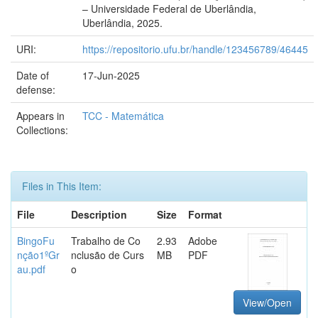
– Universidade Federal de Uberlândia,
Uberlândia, 2025.
URI:
https://repositorio.ufu.br/handle/123456789/46445
Date of
17-Jun-2025
defense:
Appears in
TCC - Matemática
Collections:
Files in This Item:
File
Description
Size
Format
BingoFu
Trabalho de Co
2.93
Adobe
nção1ºGr
nclusão de Curs
MB
PDF
au.pdf
o
View/Open