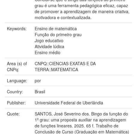
grau é uma ferramenta pedagógica eficaz, capaz
de promover a aprendizagem de maneira criativa,
motivadora e contextualizada.
Keywords:
Ensino de matemática
Função do primeiro grau
Jogo educativo
Atividade lúdica
Ensino médio
Area (s) of
CNPQ::CIENCIAS EXATAS E DA
CNPq:
TERRA::MATEMATICA
Language:
por
Country:
Brasil
Publisher:
Universidade Federal de Uberlândia
Quote:
SANTOS, José Severino dos. Bingo da função do
1º grau: uma proposta auxiliar na aprendizagem
de funções lineares. 2025. 65 f. Trabalho de
Conclusão de Curso (Graduação em Matemática)