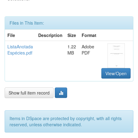
Files in This Item:
File
Description
Size
Format
ListaAnotada
1.22
Adobe
Espécies.pdf
MB
PDF
View/Open
Show full item record
Items in DSpace are protected by copyright, with all rights
reserved, unless otherwise indicated.