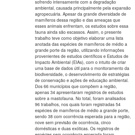
sofrendo intensamente com a degradação
ambiental, causada principalmente pela expansão
agropecuária. Apesar da grande diversidade de
mamíferos dessa região e das ameaças que
esses animais enfrentam, os estudos sobre essa
fauna ainda são escassos. Assim, o presente
trabalho teve como objetivo elaborar uma lista
anotada das espécies de mamíferos de médio a
grande porte da região, utilizando informações
provenientes de estudos científicos e Estudos de
Impacto Ambiental (EIAs), com o intuito de criar
uma base de dados útil para o monitoramento da
biodiversidade, o desenvolvimento de estratégias
de conservação e ações de educação ambiental.
Dos 66 municípios que compõem a região,
apenas 34 apresentaram registros de estudos
sobre a mastofauna. No total, foram analisados
96 trabalhos, nos quais foram registradas 54
espécies de mamíferos de médio a grande porte,
sendo 38 com ocorrência esperada para a região,
nove sem previsão de ocorrência, cinco
domésticas e duas exóticas. Os registros de
espécies sem ocorrência esperada foram