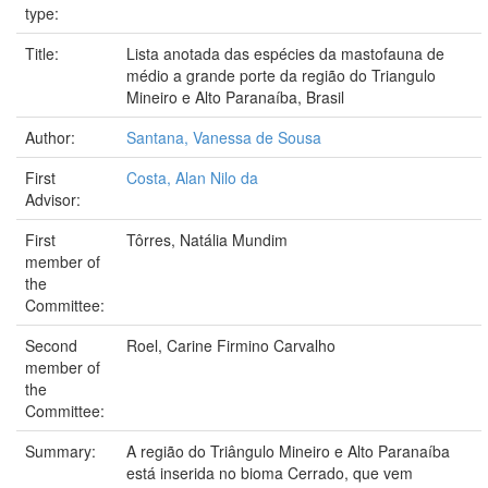
type:
Title:
Lista anotada das espécies da mastofauna de
médio a grande porte da região do Triangulo
Mineiro e Alto Paranaíba, Brasil
Author:
Santana, Vanessa de Sousa
First
Costa, Alan Nilo da
Advisor:
First
Tôrres, Natália Mundim
member of
the
Committee:
Second
Roel, Carine Firmino Carvalho
member of
the
Committee:
Summary:
A região do Triângulo Mineiro e Alto Paranaíba
está inserida no bioma Cerrado, que vem