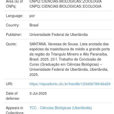
Area (s) of
CNPQ::CIENCIAS BIOLOGICAS::ZOOLOGIA
CNPq:
CNPQ::CIENCIAS BIOLOGICAS::ECOLOGIA
Language:
por
Country:
Brasil
Publisher:
Universidade Federal de Uberlândia
Quote:
SANTANA, Vanessa de Sousa. Lista anotada das
espécies da mastofauna de médio a grande porte
da região do Triangulo Mineiro e Alto Paranaíba,
Brasil. 2025. 23 f. Trabalho de Conclusão de
Curso (Graduação em Ciências Biológicas) –
Universidade Federal de Uberlândia, Uberlândia,
2025.
URI:
https://repositorio.ufu.br/handle/123456789/46429
Date of
3-Jul-2025
defense:
Appears in
TCC - Ciências Biológicas (Uberlândia)
Collections: