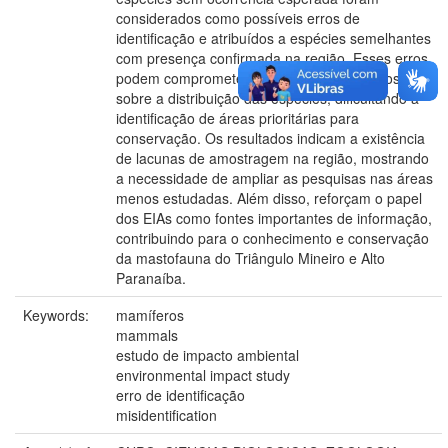
considerados como possíveis erros de
identificação e atribuídos a espécies semelhantes
com presença confirmada na região. Esses erros
podem comprometer a precisão dos estudos
sobre a distribuição das espécies, dificultando a
identificação de áreas prioritárias para
conservação. Os resultados indicam a existência
de lacunas de amostragem na região, mostrando
a necessidade de ampliar as pesquisas nas áreas
menos estudadas. Além disso, reforçam o papel
dos EIAs como fontes importantes de informação,
contribuindo para o conhecimento e conservação
da mastofauna do Triângulo Mineiro e Alto
Paranaíba.
Keywords:
mamíferos
mammals
estudo de impacto ambiental
environmental impact study
erro de identificação
misidentification