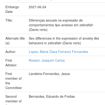
Embargo
2027-06-24
Date:
Title:
Diferenças sexuais na expressão de
comportamentos tipo-ansioso em zebrafish
(Danio rerio)
Alternate title
Sex differences in the expression of anxiety-like
(s):
behaviors in zebrafish (Danio rerio)
Author:
Lopes, Maria Clara Ferrarez Fernandes
First
Rossini, Joaquim Carlos
Advisor:
First
Landeira-Fernandez, Jesus
member of
the
Committee:
Second
Bernardes, Eduardo de Freitas
member of