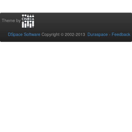
Theme by
DSpace Software
Copyright © 2002-2013
Duraspace
-
Feedback