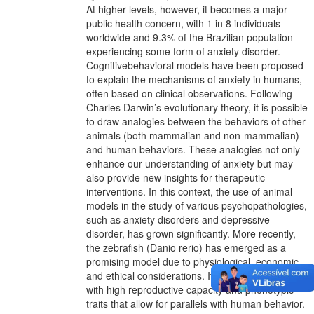
At higher levels, however, it becomes a major
public health concern, with 1 in 8 individuals
worldwide and 9.3% of the Brazilian population
experiencing some form of anxiety disorder.
Cognitivebehavioral models have been proposed
to explain the mechanisms of anxiety in humans,
often based on clinical observations. Following
Charles Darwin’s evolutionary theory, it is possible
to draw analogies between the behaviors of other
animals (both mammalian and non-mammalian)
and human behaviors. These analogies not only
enhance our understanding of anxiety but may
also provide new insights for therapeutic
interventions. In this context, the use of animal
models in the study of various psychopathologies,
such as anxiety disorders and depressive
disorder, has grown significantly. More recently,
the zebrafish (Danio rerio) has emerged as a
promising model due to physiological, economic,
and ethical considerations. It is a low-cost species
with high reproductive capacity and phenotypic
traits that allow for parallels with human behavior.