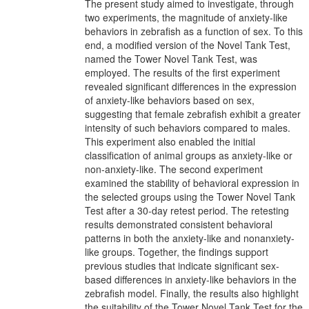
The present study aimed to investigate, through
two experiments, the magnitude of anxiety-like
behaviors in zebrafish as a function of sex. To this
end, a modified version of the Novel Tank Test,
named the Tower Novel Tank Test, was
employed. The results of the first experiment
revealed significant differences in the expression
of anxiety-like behaviors based on sex,
suggesting that female zebrafish exhibit a greater
intensity of such behaviors compared to males.
This experiment also enabled the initial
classification of animal groups as anxiety-like or
non-anxiety-like. The second experiment
examined the stability of behavioral expression in
the selected groups using the Tower Novel Tank
Test after a 30-day retest period. The retesting
results demonstrated consistent behavioral
patterns in both the anxiety-like and nonanxiety-
like groups. Together, the findings support
previous studies that indicate significant sex-
based differences in anxiety-like behaviors in the
zebrafish model. Finally, the results also highlight
the suitability of the Tower Novel Tank Test for the