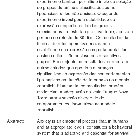
experimento também permitiu o início da seleção
de grupos de animais classificados como
tipoansioso e tipo não ansioso. O segundo
experimento investigou a estabilidade da
expressão comportamental dos grupos
selecionados no teste tanque novo torre, após um
período de reteste de 30 dias. Os resultados da
técnica de retestagem evidenciaram a
estabilidade da expressão comportamental tipo-
ansioso e tipo- não ansioso nos respectivos
grupos. Em conjunto, os resultados corroboram
outros estudos que apontam diferenças
significativas na expressão dos comportamentos
tipo-ansioso em função do fator sexo no modelo
zebrafish. Finalmente, os resultados também
evidenciam a adequação do teste Tanque Novo
Torre para a seleção divergente de
comportamentos tipo-ansioso no modelo
zebrafish.
Abstract:
Anxiety is an emotional process that, in humans
and at appropriate levels, constitutes a behavioral
system that is adaptive and essential for survival.