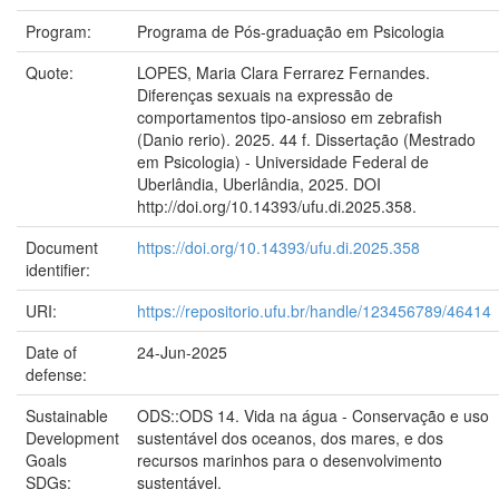
Program:
Programa de Pós-graduação em Psicologia
Quote:
LOPES, Maria Clara Ferrarez Fernandes.
Diferenças sexuais na expressão de
comportamentos tipo-ansioso em zebrafish
(Danio rerio). 2025. 44 f. Dissertação (Mestrado
em Psicologia) - Universidade Federal de
Uberlândia, Uberlândia, 2025. DOI
http://doi.org/10.14393/ufu.di.2025.358.
Document
https://doi.org/10.14393/ufu.di.2025.358
identifier:
URI:
https://repositorio.ufu.br/handle/123456789/46414
Date of
24-Jun-2025
defense:
Sustainable
ODS::ODS 14. Vida na água - Conservação e uso
Development
sustentável dos oceanos, dos mares, e dos
Goals
recursos marinhos para o desenvolvimento
SDGs:
sustentável.