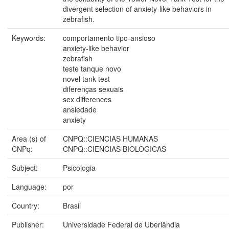
divergent selection of anxiety-like behaviors in
zebrafish.
Keywords:
comportamento tipo-ansioso
anxiety-like behavior
zebrafish
teste tanque novo
novel tank test
diferenças sexuais
sex differences
ansiedade
anxiety
Area (s) of
CNPQ::CIENCIAS HUMANAS
CNPq:
CNPQ::CIENCIAS BIOLOGICAS
Subject:
Psicologia
Language:
por
Country:
Brasil
Publisher:
Universidade Federal de Uberlândia