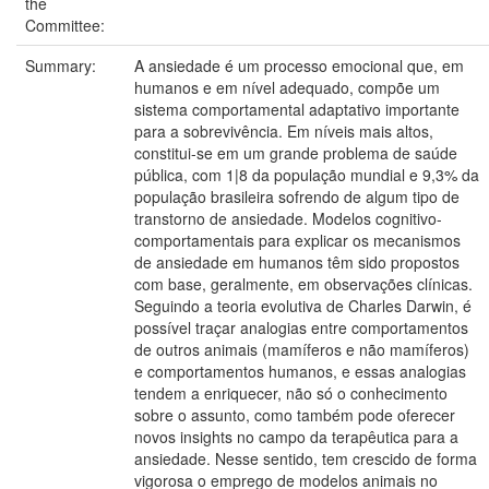
the
Committee:
Summary:
A ansiedade é um processo emocional que, em
humanos e em nível adequado, compõe um
sistema comportamental adaptativo importante
para a sobrevivência. Em níveis mais altos,
constitui-se em um grande problema de saúde
pública, com 1|8 da população mundial e 9,3% da
população brasileira sofrendo de algum tipo de
transtorno de ansiedade. Modelos cognitivo-
comportamentais para explicar os mecanismos
de ansiedade em humanos têm sido propostos
com base, geralmente, em observações clínicas.
Seguindo a teoria evolutiva de Charles Darwin, é
possível traçar analogias entre comportamentos
de outros animais (mamíferos e não mamíferos)
e comportamentos humanos, e essas analogias
tendem a enriquecer, não só o conhecimento
sobre o assunto, como também pode oferecer
novos insights no campo da terapêutica para a
ansiedade. Nesse sentido, tem crescido de forma
vigorosa o emprego de modelos animais no