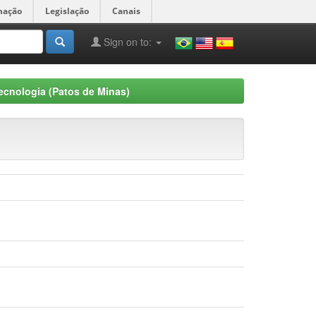
mação
Legislação
Canais
Sign on to:
ecnologia (Patos de Minas)