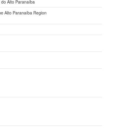
o do Alto Paranaíba
 the Alto Paranaíba Region