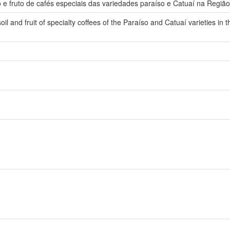
 e fruto de cafés especiais das variedades paraíso e Catuaí na Regiã
soil and fruit of specialty coffees of the Paraíso and Catuaí varieties in