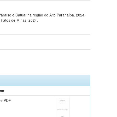
Paraíso e Catuaí na região do Alto Paranaíba. 2024.
 Patos de Minas, 2024.
mat
be PDF