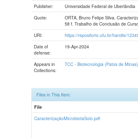
Publisher:
Universidade Federal de Uberlândia
Quote:
ORTA, Bruno Felipe Silva. Caracteriz
58 f. Trabalho de Conclusão de Curs
URI:
https://repositorio.ufu.br/handle/12
Date of
19-Apr-2024
defense:
Appears in
TCC - Biotecnologia (Patos de Minas)
Collections:
Files in This Item:
File
CaracterizaçãoMicrobiotaSolo.pdf