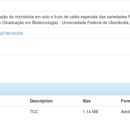
ação da microbiota em solo e fruto de cafés especiais das variedades 
o (Graduação em Biotecnologia) - Universidade Federal de Uberlândia,
3456789/46295
Description
Size
For
TCC
1.14 MB
Ado