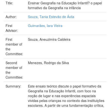
Title:
Ensinar Geografia na Educação Infantil? o papel
formativo da Geografia na infância
Author:
Souza, Tania Estevão de Ávila
First
Guimarães, Iara Vieira
Advisor:
First
Souza, Aneuzimira Caldeira
member of
the
Committee:
Second
Menezes, Rodrigo da Silva
member of
the
Committee:
Summary:
Este ensaio teórico discute o papel formativo da
Geografia na Educação Infantil, com foco na
noção de lugar e nas experiências espaciais
vividas pelas crianças no contexto das instituições
escolares. A partir de uma fundamentação crítica,