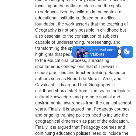
focusing on the notion of place and the spatial
experiences lived by children in the context of
educational institutions. Based on a critical
foundation, the work asserts that the teaching of
Geography is not only possible in childhood but
also essential to the constitution of subjects
capable of understanding, representing, and
transforming the spaces they inhabit. The text
highlights that pedagogical intentionality is central
to the educational process, surpassing
spontaneous conceptions that still prevail in
school practices and teacher training. Based on
authors such as Robert de Morais, Arce, and
Cavalcanti, it is argued that Geography in
childhood should start from lived space, articulate
cultural knowledge, and promote spatial and
environmental awareness from the earliest school
years. Finally, it is argued that Pedagogy courses
and ongoing training policies need to include the
geographical dimension as part of the education.
Finally, it is argued that Pedagogy courses and
continuing education policies need to include the