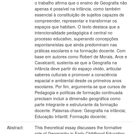
o trabalho afirma que o ensino de Geografia não
apenas é possível na infância, como também
essencial à constituição de sujeitos capazes de
compreender, representar e transformar os
espaços que habitam. O texto destaca que a
intencionalidade pedagógica é central no
processo educativo, superando concepções
espontaneístas que ainda predominam nas
práticas escolares e na formação docente. Com
base em autores como Robert de Morais, Arce e
Cavalcanti, sustenta-se que a Geografia na
infância deve partir do espaço vivido, articular
saberes culturais e promover a consciência
espacial e ambiental desde os primeiros anos
escolares. Por fim, argumenta-se que cursos de
Pedagogia e políticas de formação continuada
precisam incluir a dimensão geográfica como
parte integrante e estruturante da formação
docente. Palavras-chave: Geografia na infância;
Educação Infantil; Formação docente;
Abstract:
This theoretical essay discusses the formative
role of Geography in Early Childhood Education,