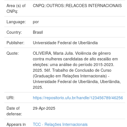
Area (s) of
CNPQ::OUTROS::RELACOES INTERNACIONAIS
CNPq:
Language:
por
Country:
Brasil
Publisher:
Universidade Federal de Uberlândia
Quote:
OLIVEIRA, Maria Julia. Violência de gênero
contra mulheres candidatas de alto escalão em
eleições: uma análise do período 2015-2023.
2025. 56f. Trabalho de Conclusão de Curso
(Graduação em Relações Internacionais) -
Universidade Federal de Uberlândia, Uberlândia,
2025.
URI:
https://repositorio.ufu.br/handle/123456789/46256
Date of
29-Apr-2025
defense:
Appears in
TCC - Relações Internacionais