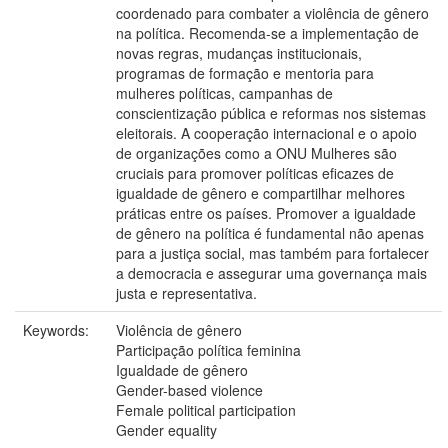
coordenado para combater a violência de gênero
na política. Recomenda-se a implementação de
novas regras, mudanças institucionais,
programas de formação e mentoria para
mulheres políticas, campanhas de
conscientização pública e reformas nos sistemas
eleitorais. A cooperação internacional e o apoio
de organizações como a ONU Mulheres são
cruciais para promover políticas eficazes de
igualdade de gênero e compartilhar melhores
práticas entre os países. Promover a igualdade
de gênero na política é fundamental não apenas
para a justiça social, mas também para fortalecer
a democracia e assegurar uma governança mais
justa e representativa.
Keywords:
Violência de gênero
Participação política feminina
Igualdade de gênero
Gender-based violence
Female political participation
Gender equality