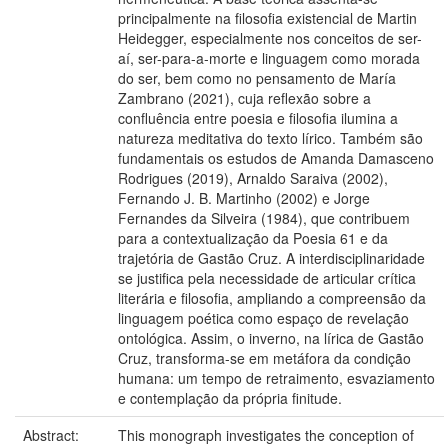
principalmente na filosofia existencial de Martin
Heidegger, especialmente nos conceitos de ser-
aí, ser-para-a-morte e linguagem como morada
do ser, bem como no pensamento de María
Zambrano (2021), cuja reflexão sobre a
confluência entre poesia e filosofia ilumina a
natureza meditativa do texto lírico. Também são
fundamentais os estudos de Amanda Damasceno
Rodrigues (2019), Arnaldo Saraiva (2002),
Fernando J. B. Martinho (2002) e Jorge
Fernandes da Silveira (1984), que contribuem
para a contextualização da Poesia 61 e da
trajetória de Gastão Cruz. A interdisciplinaridade
se justifica pela necessidade de articular crítica
literária e filosofia, ampliando a compreensão da
linguagem poética como espaço de revelação
ontológica. Assim, o inverno, na lírica de Gastão
Cruz, transforma-se em metáfora da condição
humana: um tempo de retraimento, esvaziamento
e contemplação da própria finitude.
Abstract:
This monograph investigates the conception of