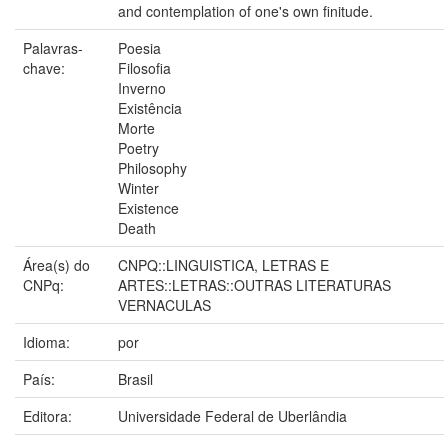
and contemplation of one's own finitude.
Palavras-
Poesia
chave:
Filosofia
Inverno
Existência
Morte
Poetry
Philosophy
Winter
Existence
Death
Área(s) do
CNPQ::LINGUISTICA, LETRAS E
CNPq:
ARTES::LETRAS::OUTRAS LITERATURAS
VERNACULAS
Idioma:
por
País:
Brasil
Editora:
Universidade Federal de Uberlândia