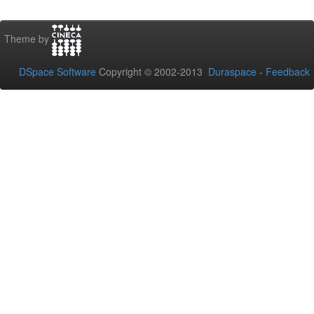
Theme by
DSpace Software
Copyright © 2002-2013
Duraspace
-
Feedback