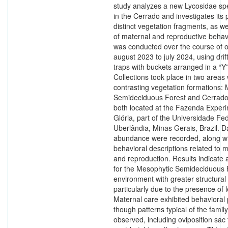
study analyzes a new Lycosidae sp
in the Cerrado and investigates its 
distinct vegetation fragments, as we
of maternal and reproductive behav
was conducted over the course of o
august 2023 to july 2024, using drift
traps with buckets arranged in a “Y”
Collections took place in two areas 
contrasting vegetation formations:
Semideciduous Forest and Cerrado 
both located at the Fazenda Exper
Glória, part of the Universidade Fe
Uberlândia, Minas Gerais, Brazil. D
abundance were recorded, along wi
behavioral descriptions related to 
and reproduction. Results indicate 
for the Mesophytic Semideciduous 
environment with greater structural
particularly due to the presence of le
Maternal care exhibited behavioral p
though patterns typical of the famil
observed, including oviposition sac