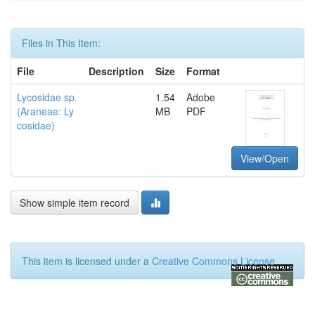
Files in This Item:
File
Description
Size
Format
Lycosidae sp.
1.54
Adobe
(Araneae: Ly
MB
PDF
cosidae)
View/Open
Show simple item record
This item is licensed under a
Creative Commons License