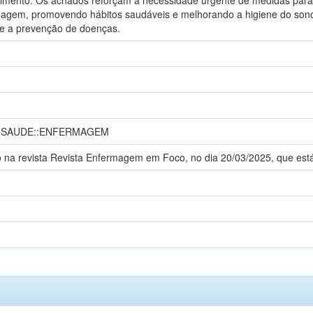
agem, promovendo hábitos saudáveis e melhorando a higiene do sono,
e a prevenção de doenças.
A SAUDE::ENFERMAGEM
 na revista Revista Enfermagem em Foco, no dia 20/03/2025, que está