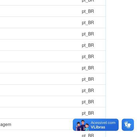
pt_BR
pt_BR
pt_BR
pt_BR
pt_BR
pt_BR
pt_BR
pt_BR
pt_BR
pt_BR
rmagem
pt_BR
pt_BR