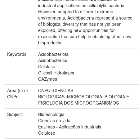
industrial applications as cellulolytic bacteria.
However, adapted to different extreme
environments, Acidobacteria represent a source
of biological diversity that has not yet been
explored, offering new opportunities for
exploration that can help in obtaining other new
bioproducts.
Keywords:
Acidobacteriota
Acidobactérias
Celulase
Glicosil Hidrolases
CAZymes
Area (s) of
CNPQ::CIENCIAS
CNPq:
BIOLOGICAS::MICROBIOLOGIA::BIOLOGIA E
FISIOLOGIA DOS MICROORGANISMOS
Subject:
Biotecnologia
Ciências da vida
Enzimas - Aplicações industriais
Celulose