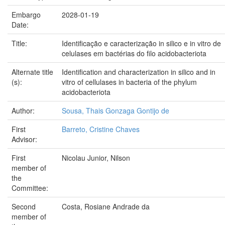
Embargo
2028-01-19
Date:
Title:
Identificação e caracterização in silico e in vitro de
celulases em bactérias do filo acidobacteriota
Alternate title
Identification and characterization in silico and in
(s):
vitro of cellulases in bacteria of the phylum
acidobacteriota
Author:
Sousa, Thais Gonzaga Gontijo de
First
Barreto, Cristine Chaves
Advisor:
First
Nicolau Junior, Nilson
member of
the
Committee:
Second
Costa, Rosiane Andrade da
member of