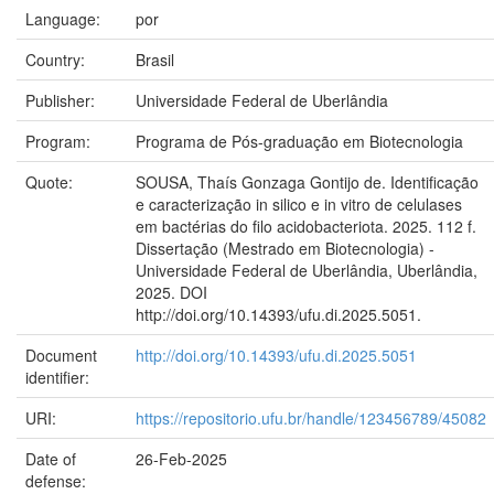
Language:
por
Country:
Brasil
Publisher:
Universidade Federal de Uberlândia
Program:
Programa de Pós-graduação em Biotecnologia
Quote:
SOUSA, Thaís Gonzaga Gontijo de. Identificação
e caracterização in silico e in vitro de celulases
em bactérias do filo acidobacteriota. 2025. 112 f.
Dissertação (Mestrado em Biotecnologia) -
Universidade Federal de Uberlândia, Uberlândia,
2025. DOI
http://doi.org/10.14393/ufu.di.2025.5051.
Document
http://doi.org/10.14393/ufu.di.2025.5051
identifier:
URI:
https://repositorio.ufu.br/handle/123456789/45082
Date of
26-Feb-2025
defense: