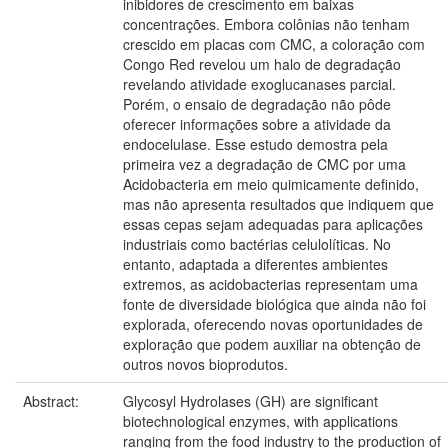
inibidores de crescimento em baixas
concentrações. Embora colônias não tenham
crescido em placas com CMC, a coloração com
Congo Red revelou um halo de degradação
revelando atividade exoglucanases parcial.
Porém, o ensaio de degradação não pôde
oferecer informações sobre a atividade da
endocelulase. Esse estudo demostra pela
primeira vez a degradação de CMC por uma
Acidobacteria em meio quimicamente definido,
mas não apresenta resultados que indiquem que
essas cepas sejam adequadas para aplicações
industriais como bactérias celulolíticas. No
entanto, adaptada a diferentes ambientes
extremos, as acidobacterias representam uma
fonte de diversidade biológica que ainda não foi
explorada, oferecendo novas oportunidades de
exploração que podem auxiliar na obtenção de
outros novos bioprodutos.
Abstract:
Glycosyl Hydrolases (GH) are significant
biotechnological enzymes, with applications
ranging from the food industry to the production of