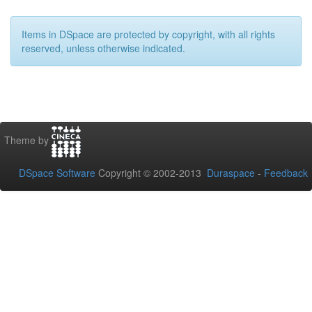
Items in DSpace are protected by copyright, with all rights
reserved, unless otherwise indicated.
Theme by
DSpace Software
Copyright © 2002-2013
Duraspace
-
Feedback