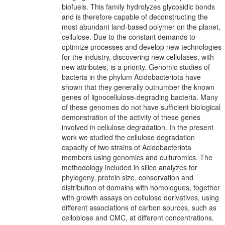
biofuels. This family hydrolyzes glycosidic bonds
and is therefore capable of deconstructing the
most abundant land-based polymer on the planet,
cellulose. Due to the constant demands to
optimize processes and develop new technologies
for the industry, discovering new cellulases, with
new attributes, is a priority. Genomic studies of
bacteria in the phylum Acidobacteriota have
shown that they generally outnumber the known
genes of lignocellulose-degrading bacteria. Many
of these genomes do not have sufficient biological
demonstration of the activity of these genes
involved in cellulose degradation. In the present
work we studied the cellulose degradation
capacity of two strains of Acidobacteriota
members using genomics and culturomics. The
methodology included in silico analyzes for
phylogeny, protein size, conservation and
distribution of domains with homologues, together
with growth assays on cellulose derivatives, using
different associations of carbon sources, such as
cellobiose and CMC, at different concentrations.