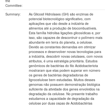
the
Committee:
Summary:
As Glicosil Hidrolases (GH) são enzimas de
potencial biotecnológico significativo, com
aplicações que vão desde a indústria de
alimentos até a produção de biocombustíveis.
Esta família hidrolisa ligações glicosídicas e, por
isso, são capazes de descontruir o polímero mais
abundante em terra do planeta, a celulose.
Devido as constantes demandas em otimizar
processos e desenvolver novas tecnologias para
a indústria, descobrir novas celulases, com novos
atributos, é uma estratégia prioritária. Estudos
genômicos de bactérias do filo Acidobacteriota
mostraram que elas podem superar em número
os genes de bactérias degradadoras de
lignocelulose bem estudadas. Muitos desses
genomas não possuem demonstração biológica
suficiente da atividade dos genes envolvidos na
degradação da celulose. No presente trabalho
estudamos a capacidade de degradação da
celulose por duas cepas de Acidobactérias