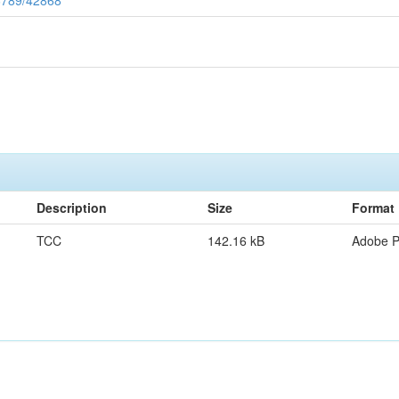
Description
Size
Format
TCC
142.16 kB
Adobe 