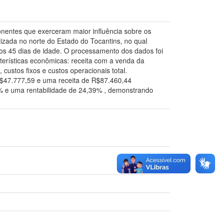
ponentes que exerceram maior influência sobre os
lizada no norte do Estado do Tocantins, no qual
aos 45 dias de idade. O processamento dos dados foi
acterísticas econômicas: receita com a venda da
 custos fixos e custos operacionais total.
 R$47.777,59 e uma receita de R$87.460,44
37% e uma rentabilidade de 24,39% , demonstrando