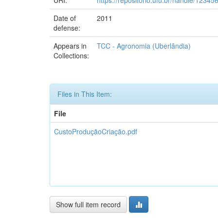
Date of
2011
defense:
Appears in
TCC - Agronomia (Uberlândia)
Collections:
Files in This Item:
File
CustoProduçãoCriação.pdf
Show full item record