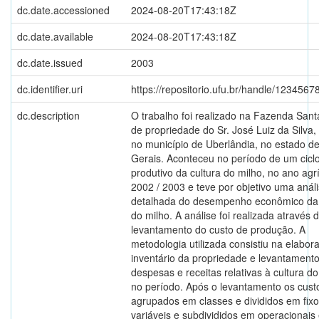
dc.date.accessioned
2024-08-20T17:43:18Z
dc.date.available
2024-08-20T17:43:18Z
dc.date.issued
2003
dc.identifier.uri
https://repositorio.ufu.br/handle/123456
dc.description
O trabalho foi realizado na Fazenda San
de propriedade do Sr. José Luiz da Silva,
no município de Uberlândia, no estado d
Gerais. Aconteceu no período de um cicl
produtivo da cultura do milho, no ano agr
2002 / 2003 e teve por objetivo uma anál
detalhada do desempenho econômico da 
do milho. A análise foi realizada através 
levantamento do custo de produção. A
metodologia utilizada consistiu na elabor
inventário da propriedade e levantament
despesas e receitas relativas à cultura do
no período. Após o levantamento os cust
agrupados em classes e divididos em fixo
variáveis e subdivididos em operacionais