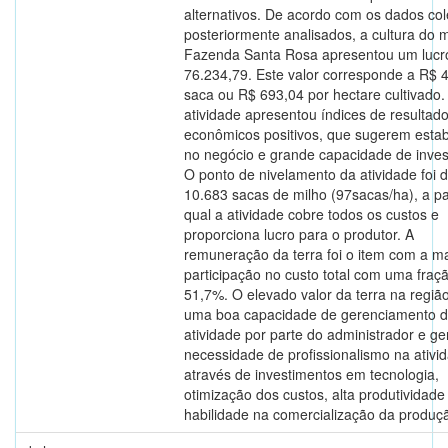
alternativos. De acordo com os dados co
posteriormente analisados, a cultura do m
Fazenda Santa Rosa apresentou um lucr
76.234,79. Este valor corresponde a R$ 4
saca ou R$ 693,04 por hectare cultivado.
atividade apresentou índices de resultad
econômicos positivos, que sugerem estab
no negócio e grande capacidade de inves
O ponto de nivelamento da atividade foi 
10.683 sacas de milho (97sacas/ha), a pa
qual a atividade cobre todos os custos e
proporciona lucro para o produtor. A
remuneração da terra foi o item com a m
participação no custo total com uma fraç
51,7%. O elevado valor da terra na regiã
uma boa capacidade de gerenciamento 
atividade por parte do administrador e ge
necessidade de profissionalismo na ativi
através de investimentos em tecnologia,
otimização dos custos, alta produtividade
habilidade na comercialização da produç