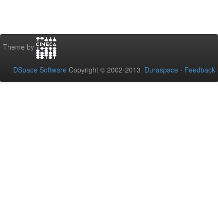
Theme by
DSpace Software
Copyright © 2002-2013
Duraspace
-
Feedback