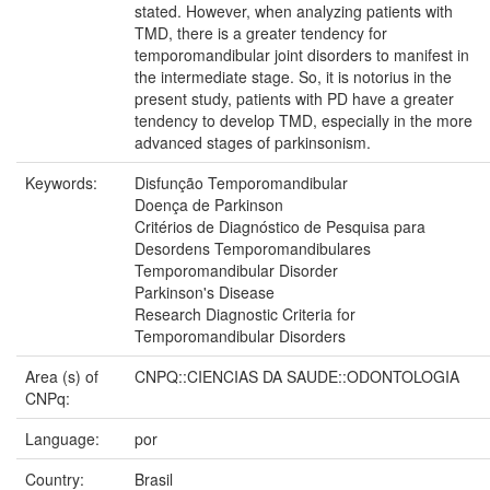
stated. However, when analyzing patients with
TMD, there is a greater tendency for
temporomandibular joint disorders to manifest in
the intermediate stage. So, it is notorius in the
present study, patients with PD have a greater
tendency to develop TMD, especially in the more
advanced stages of parkinsonism.
Keywords:
Disfunção Temporomandibular
Doença de Parkinson
Critérios de Diagnóstico de Pesquisa para
Desordens Temporomandibulares
Temporomandibular Disorder
Parkinson's Disease
Research Diagnostic Criteria for
Temporomandibular Disorders
Area (s) of
CNPQ::CIENCIAS DA SAUDE::ODONTOLOGIA
CNPq:
Language:
por
Country:
Brasil