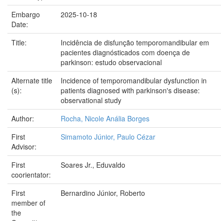
Embargo
2025-10-18
Date:
Title:
Incidência de disfunção temporomandibular em
pacientes diagnósticados com doença de
parkinson: estudo observacional
Alternate title
Incidence of temporomandibular dysfunction in
(s):
patients diagnosed with parkinson's disease:
observational study
Author:
Rocha, Nicole Anália Borges
First
Simamoto Júnior, Paulo Cézar
Advisor:
First
Soares Jr., Eduvaldo
coorientator:
First
Bernardino Júnior, Roberto
member of
the