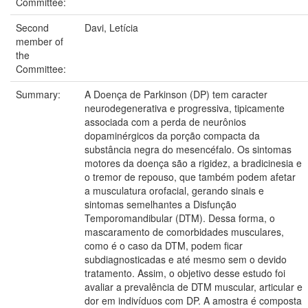
Committee:
Second
Davi, Letícia
member of
the
Committee:
Summary:
A Doença de Parkinson (DP) tem caracter
neurodegenerativa e progressiva, tipicamente
associada com a perda de neurônios
dopaminérgicos da porção compacta da
substância negra do mesencéfalo. Os sintomas
motores da doença são a rigidez, a bradicinesia e
o tremor de repouso, que também podem afetar
a musculatura orofacial, gerando sinais e
sintomas semelhantes a Disfunção
Temporomandibular (DTM). Dessa forma, o
mascaramento de comorbidades musculares,
como é o caso da DTM, podem ficar
subdiagnosticadas e até mesmo sem o devido
tratamento. Assim, o objetivo desse estudo foi
avaliar a prevalência de DTM muscular, articular e
dor em indivíduos com DP. A amostra é composta