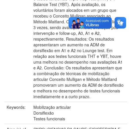
Balance Test (YBT). Após avaliação, os
voluntários foram alocados em um grupo que
recebeu o Conceito Mulligan associado ao
Método Maitland. Os voluntários foram avaliados
3 vezes, sendo avaliação inicial, avaliação pós
intervenção e follow-up, A0, A1 e A2,
respectivamente. Resultados: Os resultados
apresentaram um aumento na ADM de
dorsiflexão em A1 e A2 no Lounge test. Em
relação aos testes funcionais THT e YBT, houve
uma melhora no desempenho nas avaliações A1
e A2. Conclusão: Os resultados apresentam que
a combinação de técnicas de mobilização
articular Conceito Mulligan e Método Maitland
promoveram um aumento da ADM de dorsiflexão
e melhora no desempenho de testes funcionais
imediatamente e a curto prazo.
Keywords:
Mobilização articular
Dorsiflexão
Testes funcionais