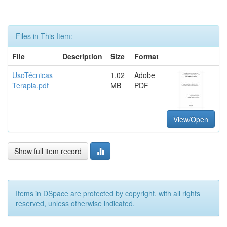
Files in This Item:
File
Description
Size
Format
UsoTécnicas
1.02
Adobe
Terapia.pdf
MB
PDF
View/Open
Show full item record
Items in DSpace are protected by copyright, with all rights
reserved, unless otherwise indicated.