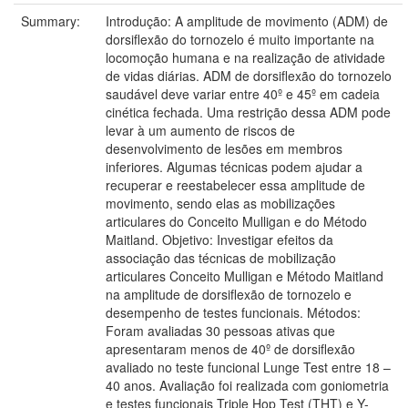
Summary:
Introdução: A amplitude de movimento (ADM) de
dorsiflexão do tornozelo é muito importante na
locomoção humana e na realização de atividade
de vidas diárias. ADM de dorsiflexão do tornozelo
saudável deve variar entre 40º e 45º em cadeia
cinética fechada. Uma restrição dessa ADM pode
levar à um aumento de riscos de
desenvolvimento de lesões em membros
inferiores. Algumas técnicas podem ajudar a
recuperar e reestabelecer essa amplitude de
movimento, sendo elas as mobilizações
articulares do Conceito Mulligan e do Método
Maitland. Objetivo: Investigar efeitos da
associação das técnicas de mobilização
articulares Conceito Mulligan e Método Maitland
na amplitude de dorsiflexão de tornozelo e
desempenho de testes funcionais. Métodos:
Foram avaliadas 30 pessoas ativas que
apresentaram menos de 40º de dorsiflexão
avaliado no teste funcional Lunge Test entre 18 –
40 anos. Avaliação foi realizada com goniometria
e testes funcionais Triple Hop Test (THT) e Y-