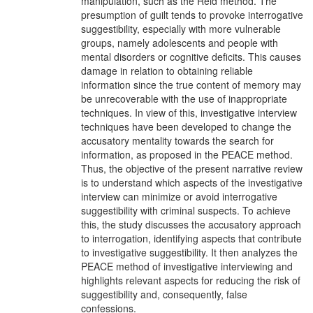
manipulation, such as the Reid method. The
presumption of guilt tends to provoke interrogative
suggestibility, especially with more vulnerable
groups, namely adolescents and people with
mental disorders or cognitive deficits. This causes
damage in relation to obtaining reliable
information since the true content of memory may
be unrecoverable with the use of inappropriate
techniques. In view of this, investigative interview
techniques have been developed to change the
accusatory mentality towards the search for
information, as proposed in the PEACE method.
Thus, the objective of the present narrative review
is to understand which aspects of the investigative
interview can minimize or avoid interrogative
suggestibility with criminal suspects. To achieve
this, the study discusses the accusatory approach
to interrogation, identifying aspects that contribute
to investigative suggestibility. It then analyzes the
PEACE method of investigative interviewing and
highlights relevant aspects for reducing the risk of
suggestibility and, consequently, false
confessions.