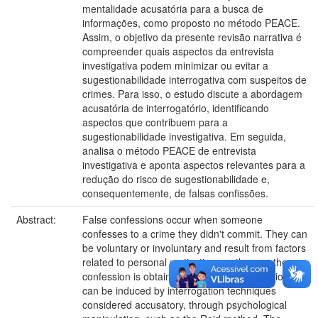
mentalidade acusatória para a busca de
informações, como proposto no método PEACE.
Assim, o objetivo da presente revisão narrativa é
compreender quais aspectos da entrevista
investigativa podem minimizar ou evitar a
sugestionabilidade interrogativa com suspeitos de
crimes. Para isso, o estudo discute a abordagem
acusatória de interrogatório, identificando
aspectos que contribuem para a
sugestionabilidade investigativa. Em seguida,
analisa o método PEACE de entrevista
investigativa e aponta aspectos relevantes para a
redução do risco de sugestionabilidade e,
consequentemente, de falsas confissões.
Abstract:
False confessions occur when someone
confesses to a crime they didn't commit. They can
be voluntary or involuntary and result from factors
related to personal motivations or the way the
confession is obtained. Involuntary confessions
can be induced by interrogation techniques
considered accusatory, through psychological