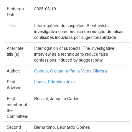
Embargo
2025-06-19
Date:
Title:
Interrogatório de suspeitos: A entrevista
investigativa como técnica de redução de falsas
confissões induzidas por sugestionabilidade
Alternate
Interrogation of suspects: The investigative
title (s):
interview as a technique to reduce false
confessions induced by suggestibility
Author:
Gomes, Giovanna Paula Vieira Oliveira
First
Lopes, Ederaldo Jose
Advisor:
First
Rossini, Joaquim Carlos
member of
the
Committee:
Second
Bernardino, Leonardo Gomes