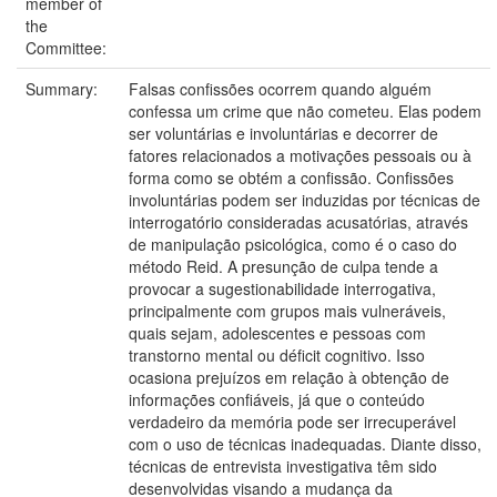
member of
the
Committee:
Summary:
Falsas confissões ocorrem quando alguém
confessa um crime que não cometeu. Elas podem
ser voluntárias e involuntárias e decorrer de
fatores relacionados a motivações pessoais ou à
forma como se obtém a confissão. Confissões
involuntárias podem ser induzidas por técnicas de
interrogatório consideradas acusatórias, através
de manipulação psicológica, como é o caso do
método Reid. A presunção de culpa tende a
provocar a sugestionabilidade interrogativa,
principalmente com grupos mais vulneráveis,
quais sejam, adolescentes e pessoas com
transtorno mental ou déficit cognitivo. Isso
ocasiona prejuízos em relação à obtenção de
informações confiáveis, já que o conteúdo
verdadeiro da memória pode ser irrecuperável
com o uso de técnicas inadequadas. Diante disso,
técnicas de entrevista investigativa têm sido
desenvolvidas visando a mudança da