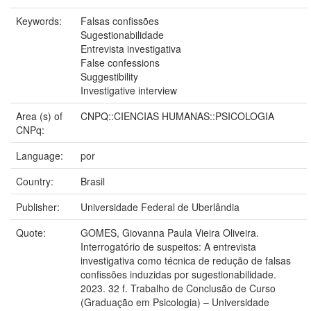
Keywords:
Falsas confissões
Sugestionabilidade
Entrevista investigativa
False confessions
Suggestibility
Investigative interview
Area (s) of
CNPQ::CIENCIAS HUMANAS::PSICOLOGIA
CNPq:
Language:
por
Country:
Brasil
Publisher:
Universidade Federal de Uberlândia
Quote:
GOMES, Giovanna Paula Vieira Oliveira.
Interrogatório de suspeitos: A entrevista
investigativa como técnica de redução de falsas
confissões induzidas por sugestionabilidade.
2023. 32 f. Trabalho de Conclusão de Curso
(Graduação em Psicologia) – Universidade