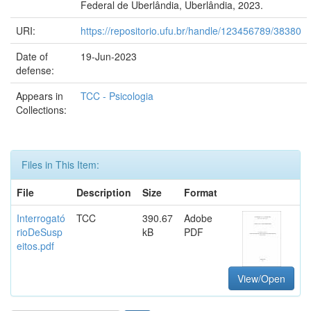
Federal de Uberlândia, Uberlândia, 2023.
URI:
https://repositorio.ufu.br/handle/123456789/38380
Date of
19-Jun-2023
defense:
Appears in
TCC - Psicologia
Collections:
Files in This Item:
File
Description
Size
Format
Interrogató
TCC
390.67
Adobe
rioDeSusp
kB
PDF
eitos.pdf
View/Open