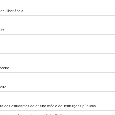
 de Uberlândia
ira
ceiro
eiro
ira dos estudantes do ensino médio de instituições públicas