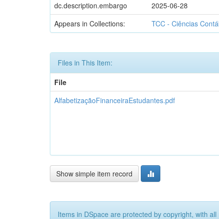
dc.description.embargo
2025-06-28
Appears in Collections:
TCC - Ciências Contáb
Files in This Item:
File
AlfabetizaçãoFinanceiraEstudantes.pdf
Show simple item record
Items in DSpace are protected by copyright, with all 