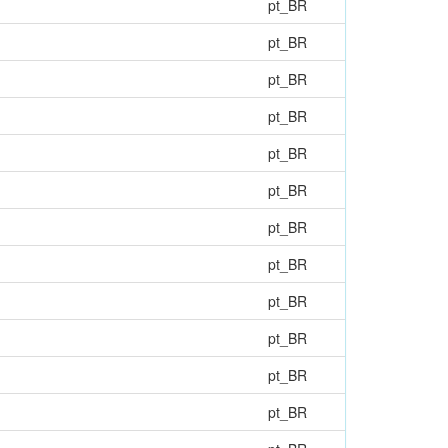
pt_BR
pt_BR
pt_BR
pt_BR
pt_BR
pt_BR
pt_BR
pt_BR
pt_BR
pt_BR
pt_BR
pt_BR