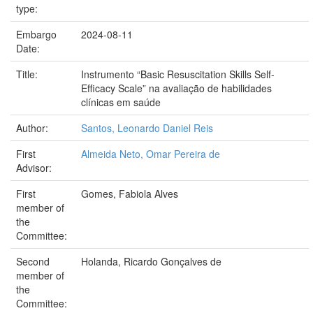
type:
Embargo
2024-08-11
Date:
Title:
Instrumento “Basic Resuscitation Skills Self-
Efficacy Scale” na avaliação de habilidades
clínicas em saúde
Author:
Santos, Leonardo Daniel Reis
First
Almeida Neto, Omar Pereira de
Advisor:
First
Gomes, Fabiola Alves
member of
the
Committee:
Second
Holanda, Ricardo Gonçalves de
member of
the
Committee: