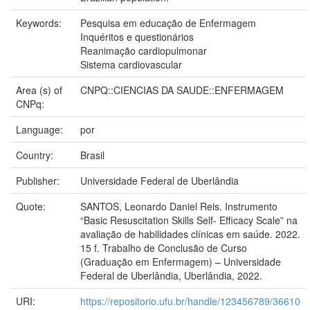
Keywords:
Pesquisa em educação de Enfermagem
Inquéritos e questionários
Reanimação cardiopulmonar
Sistema cardiovascular
Area (s) of
CNPQ::CIENCIAS DA SAUDE::ENFERMAGEM
CNPq:
Language:
por
Country:
Brasil
Publisher:
Universidade Federal de Uberlândia
Quote:
SANTOS, Leonardo Daniel Reis. Instrumento
“Basic Resuscitation Skills Self- Efficacy Scale” na
avaliação de habilidades clínicas em saúde. 2022.
15 f. Trabalho de Conclusão de Curso
(Graduação em Enfermagem) – Universidade
Federal de Uberlândia, Uberlândia, 2022.
URI:
https://repositorio.ufu.br/handle/123456789/36610