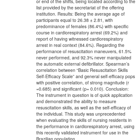
or end of the shifts, being located according to the
list provided by the secretariat of the offering
institution. Results: Being the average age of
participants equal to 26.38 ± 2.81, with
predominance of females (86.4%) with specific
course in cardiorespiratory arrest (69.2%) and
report of having witnessed cardiorespiratory
arrest in real context (84.6%). Regarding the
performance of resuscitation maneuvers, 61.5%
never performed, and 92.3% never manipulated
the automatic external defibrillator. Spearman’s
correlation between “Basic Resuscitation Skills
Self-Efficacy Scale” and general self-efficacy pops
with positive correlation, of strong magnitude (r
=0.685) and significant (p= 0.010). Conclusion:
The instrument in question is of quick application
and demonstrated the ability to measure
resuscitation skills, as well as the self-efficacy of
the individual. This study was unprecedented
when evaluating the skills of nursing residents in
the performance in cardiorespiratory arrest, using
this recently validated instrument for use in the
Brazilian population.