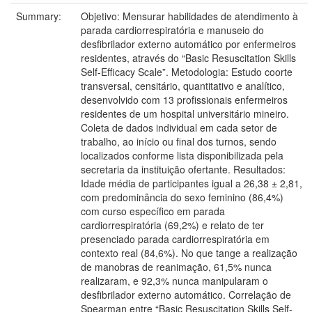
Summary:
Objetivo: Mensurar habilidades de atendimento à
parada cardiorrespiratória e manuseio do
desfibrilador externo automático por enfermeiros
residentes, através do “Basic Resuscitation Skills
Self-Efficacy Scale”. Metodologia: Estudo coorte
transversal, censitário, quantitativo e analítico,
desenvolvido com 13 profissionais enfermeiros
residentes de um hospital universitário mineiro.
Coleta de dados individual em cada setor de
trabalho, ao início ou final dos turnos, sendo
localizados conforme lista disponibilizada pela
secretaria da instituição ofertante. Resultados:
Idade média de participantes igual a 26,38 ± 2,81,
com predominância do sexo feminino (86,4%)
com curso específico em parada
cardiorrespiratória (69,2%) e relato de ter
presenciado parada cardiorrespiratória em
contexto real (84,6%). No que tange a realização
de manobras de reanimação, 61,5% nunca
realizaram, e 92,3% nunca manipularam o
desfibrilador externo automático. Correlação de
Spearman entre “Basic Resuscitation Skills Self-