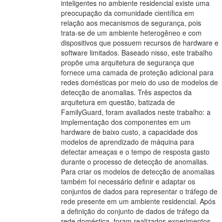
inteligentes no ambiente residencial existe uma
preocupação da comunidade científica em
relação aos mecanismos de segurança, pois
trata-se de um ambiente heterogêneo e com
dispositivos que possuem recursos de hardware e
software limitados. Baseado nisso, este trabalho
propõe uma arquitetura de segurança que
fornece uma camada de proteção adicional para
redes domésticas por meio do uso de modelos de
detecção de anomalias. Três aspectos da
arquitetura em questão, batizada de
FamilyGuard, foram avaliados neste trabalho: a
implementação dos componentes em um
hardware de baixo custo, a capacidade dos
modelos de aprendizado de máquina para
detectar ameaças e o tempo de resposta gasto
durante o processo de detecção de anomalias.
Para criar os modelos de detecção de anomalias
também foi necessário definir e adaptar os
conjuntos de dados para representar o tráfego de
rede presente em um ambiente residencial. Após
a definição do conjunto de dados de tráfego da
rede doméstica, foram realizados experimentos