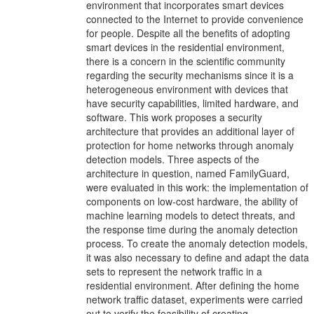
environment that incorporates smart devices
connected to the Internet to provide convenience
for people. Despite all the benefits of adopting
smart devices in the residential environment,
there is a concern in the scientific community
regarding the security mechanisms since it is a
heterogeneous environment with devices that
have security capabilities, limited hardware, and
software. This work proposes a security
architecture that provides an additional layer of
protection for home networks through anomaly
detection models. Three aspects of the
architecture in question, named FamilyGuard,
were evaluated in this work: the implementation of
components on low-cost hardware, the ability of
machine learning models to detect threats, and
the response time during the anomaly detection
process. To create the anomaly detection models,
it was also necessary to define and adapt the data
sets to represent the network traffic in a
residential environment. After defining the home
network traffic dataset, experiments were carried
out to verify the feasibility of creating