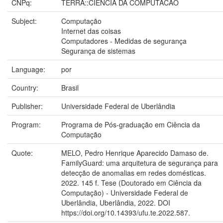
CNPq:
TERRA::CIENCIA DA COMPUTACAO
Subject:
Computação
Internet das coisas
Computadores - Medidas de segurança
Segurança de sistemas
Language:
por
Country:
Brasil
Publisher:
Universidade Federal de Uberlândia
Program:
Programa de Pós-graduação em Ciência da
Computação
Quote:
MELO, Pedro Henrique Aparecido Damaso de.
FamilyGuard: uma arquitetura de segurança para
detecção de anomalias em redes domésticas.
2022. 145 f. Tese (Doutorado em Ciência da
Computação) - Universidade Federal de
Uberlândia, Uberlândia, 2022. DOI
https://doi.org/10.14393/ufu.te.2022.587.