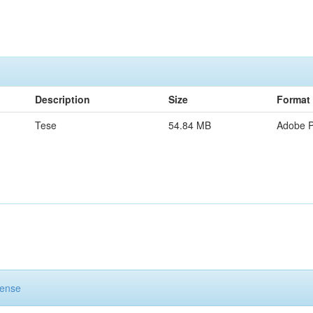
Description
Size
Format
Tese
54.84 MB
Adobe 
cense