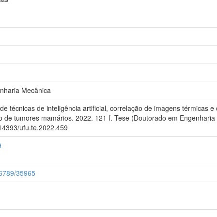
nharia Mecânica
écnicas de inteligência artificial, correlação de imagens térmicas e
ho de tumores mamários. 2022. 121 f. Tese (Doutorado em Engenharia 
.14393/ufu.te.2022.459
9
456789/35965