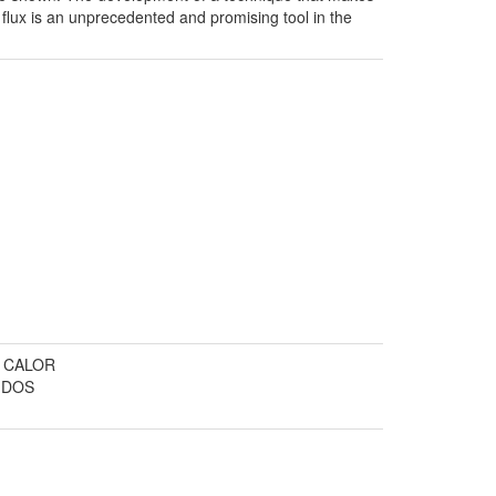
 flux is an unprecedented and promising tool in the
 CALOR
IDOS