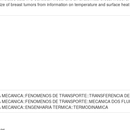
d size of breast tumors from information on temperature and surface heat
A MECANICA::FENOMENOS DE TRANSPORTE::TRANSFERENCIA DE
A MECANICA::FENOMENOS DE TRANSPORTE::MECANICA DOS FLU
A MECANICA::ENGENHARIA TERMICA::TERMODINAMICA
cas