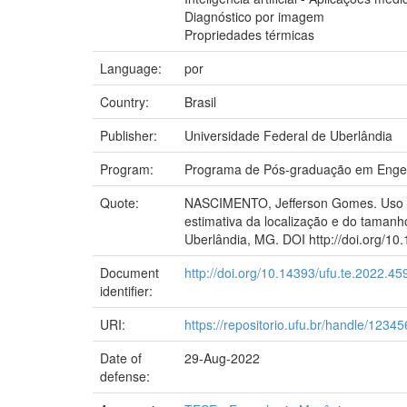
Diagnóstico por imagem
Propriedades térmicas
Language:
por
Country:
Brasil
Publisher:
Universidade Federal de Uberlândia
Program:
Programa de Pós-graduação em Enge
Quote:
NASCIMENTO, Jefferson Gomes. Uso de t
estimativa da localização e do taman
Uberlândia, MG. DOI http://doi.org/10
Document
http://doi.org/10.14393/ufu.te.2022.45
identifier:
URI:
https://repositorio.ufu.br/handle/123
Date of
29-Aug-2022
defense: