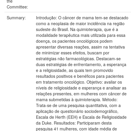
the
Committee:
Summary:
Introdução: O câncer de mama tem-se destacado
como a neoplasia de maior incidência na região
sudeste do Brasil. Na quimioterapia, que é a
modalidade terapêutica mais utilizada para essa
doença, os pacientes oncológicos podem
apresentar diversas reações, assim na tentativa
de minimizar esses efeitos, buscam por
estratégias não farmacológicas. Destacam-se
duas estratégias de enfrentamento, a esperança
e a religiosidade, as quais tem promovido
resultados positivos e benéficos para pacientes
em tratamento oncológico. Objetivo: avaliar os
níveis de religiosidade e esperança e analisar as
relações presentes, em mulheres com câncer de
mama submetidas à quimioterapia. Método:
Trata-se de uma pesquisa quantitativa, com a
aplicação de questionário sociodemográfico,
Escala de Herth (EEH) e Escala de Religiosidade
da Duke. Resultados: Participaram desta
pesquisa 41 mulheres, com idade média de