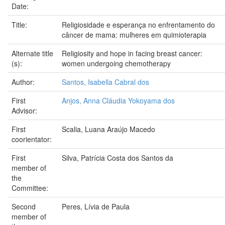
Date:
Title:
Religiosidade e esperança no enfrentamento do
câncer de mama: mulheres em quimioterapia
Alternate title
Religiosity and hope in facing breast cancer:
(s):
women undergoing chemotherapy
Author:
Santos, Isabella Cabral dos
First
Anjos, Anna Cláudia Yokoyama dos
Advisor:
First
Scalia, Luana Araújo Macedo
coorientator:
First
Silva, Patrícia Costa dos Santos da
member of
the
Committee:
Second
Peres, Lívia de Paula
member of