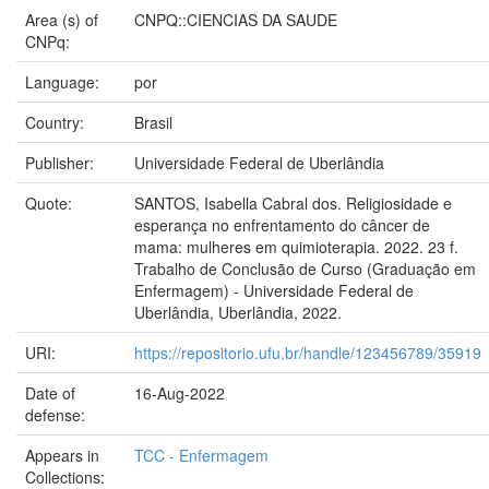
Area (s) of
CNPQ::CIENCIAS DA SAUDE
CNPq:
Language:
por
Country:
Brasil
Publisher:
Universidade Federal de Uberlândia
Quote:
SANTOS, Isabella Cabral dos. Religiosidade e
esperança no enfrentamento do câncer de
mama: mulheres em quimioterapia. 2022. 23 f.
Trabalho de Conclusão de Curso (Graduação em
Enfermagem) - Universidade Federal de
Uberlândia, Uberlândia, 2022.
URI:
https://repositorio.ufu.br/handle/123456789/35919
Date of
16-Aug-2022
defense:
Appears in
TCC - Enfermagem
Collections: