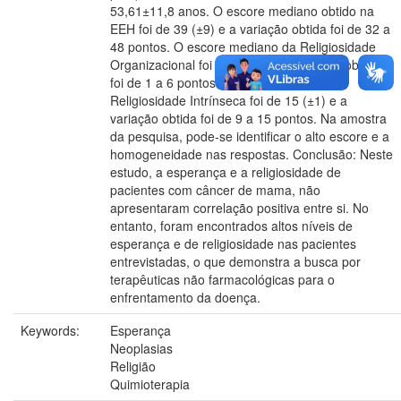
53,61±11,8 anos. O escore mediano obtido na
EEH foi de 39 (±9) e a variação obtida foi de 32 a
48 pontos. O escore mediano da Religiosidade
Organizacional foi de 5 (±2) e a variação obtida
foi de 1 a 6 pontos. O escore mediano da
Religiosidade Intrínseca foi de 15 (±1) e a
variação obtida foi de 9 a 15 pontos. Na amostra
da pesquisa, pode-se identificar o alto escore e a
homogeneidade nas respostas. Conclusão: Neste
estudo, a esperança e a religiosidade de
pacientes com câncer de mama, não
apresentaram correlação positiva entre si. No
entanto, foram encontrados altos níveis de
esperança e de religiosidade nas pacientes
entrevistadas, o que demonstra a busca por
terapêuticas não farmacológicas para o
enfrentamento da doença.
Keywords:
Esperança
Neoplasias
Religião
Quimioterapia