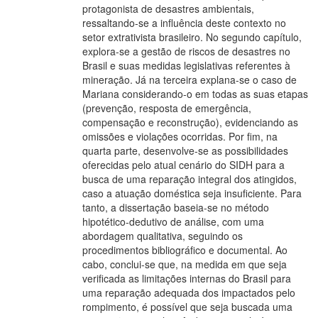
protagonista de desastres ambientais,
ressaltando-se a influência deste contexto no
setor extrativista brasileiro. No segundo capítulo,
explora-se a gestão de riscos de desastres no
Brasil e suas medidas legislativas referentes à
mineração. Já na terceira explana-se o caso de
Mariana considerando-o em todas as suas etapas
(prevenção, resposta de emergência,
compensação e reconstrução), evidenciando as
omissões e violações ocorridas. Por fim, na
quarta parte, desenvolve-se as possibilidades
oferecidas pelo atual cenário do SIDH para a
busca de uma reparação integral dos atingidos,
caso a atuação doméstica seja insuficiente. Para
tanto, a dissertação baseia-se no método
hipotético-dedutivo de análise, com uma
abordagem qualitativa, seguindo os
procedimentos bibliográfico e documental. Ao
cabo, conclui-se que, na medida em que seja
verificada as limitações internas do Brasil para
uma reparação adequada dos impactados pelo
rompimento, é possível que seja buscada uma