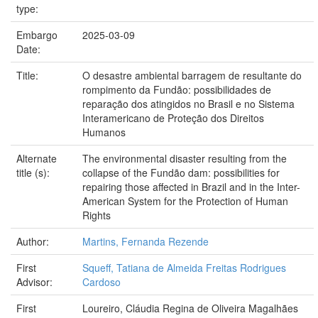
type:
Embargo
2025-03-09
Date:
Title:
O desastre ambiental barragem de resultante do
rompimento da Fundão: possibilidades de
reparação dos atingidos no Brasil e no Sistema
Interamericano de Proteção dos Direitos
Humanos
Alternate
The environmental disaster resulting from the
title (s):
collapse of the Fundão dam: possibilities for
repairing those affected in Brazil and in the Inter-
American System for the Protection of Human
Rights
Author:
Martins, Fernanda Rezende
First
Squeff, Tatiana de Almeida Freitas Rodrigues
Advisor:
Cardoso
First
Loureiro, Cláudia Regina de Oliveira Magalhães