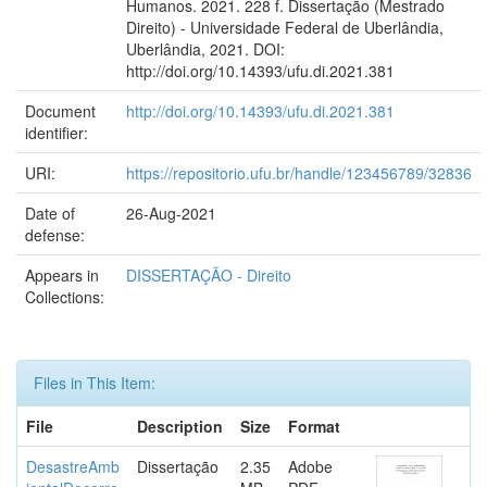
Humanos. 2021. 228 f. Dissertação (Mestrado
Direito) - Universidade Federal de Uberlândia,
Uberlândia, 2021. DOI:
http://doi.org/10.14393/ufu.di.2021.381
Document
http://doi.org/10.14393/ufu.di.2021.381
identifier:
URI:
https://repositorio.ufu.br/handle/123456789/32836
Date of
26-Aug-2021
defense:
Appears in
DISSERTAÇÃO - Direito
Collections:
Files in This Item:
File
Description
Size
Format
DesastreAmb
Dissertação
2.35
Adobe