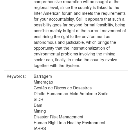
comprehensive reparation will be sought at the
regional level, since the country is linked to the
Inter-American forum and meets the requirements
for your accountability. Still, it appears that such a
possibility goes far beyond formal feasibility, being
possible mainly in light of the current movement of
enshrining the right to the environment as
autonomous and justiciable, which brings the
opportunity that the internationalization of
environmental problems involving the mining
sector can, finally, to make the country evolve
together with the System.
Keywords:
Barragem
Mineração
Gestão de Riscos de Desastres
Direito Humano ao Meio Ambiente Sadio
SIDH
Dam
Mining
Disaster Risk Management
Human Right to a Healthy Environment
IAHRS