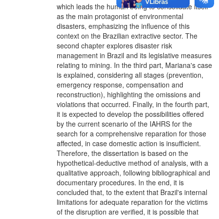
which leads the human being to consolidate itself
as the main protagonist of environmental
disasters, emphasizing the influence of this
context on the Brazilian extractive sector. The
second chapter explores disaster risk
management in Brazil and its legislative measures
relating to mining. In the third part, Mariana's case
is explained, considering all stages (prevention,
emergency response, compensation and
reconstruction), highlighting the omissions and
violations that occurred. Finally, in the fourth part,
it is expected to develop the possibilities offered
by the current scenario of the IAHRS for the
search for a comprehensive reparation for those
affected, in case domestic action is insufficient.
Therefore, the dissertation is based on the
hypothetical-deductive method of analysis, with a
qualitative approach, following bibliographical and
documentary procedures. In the end, it is
concluded that, to the extent that Brazil's internal
limitations for adequate reparation for the victims
of the disruption are verified, it is possible that