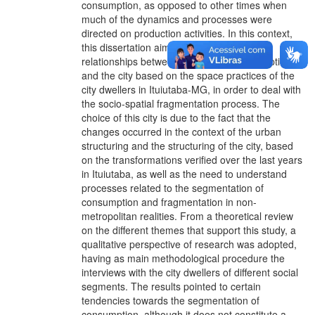
consumption, as opposed to other times when
much of the dynamics and processes were
directed on production activities. In this context,
this dissertation aims to understand the
relationships between commerce, consumption
and the city based on the space practices of the
city dwellers in Ituiutaba-MG, in order to deal with
the socio-spatial fragmentation process. The
choice of this city is due to the fact that the
changes occurred in the context of the urban
structuring and the structuring of the city, based
on the transformations verified over the last years
in Ituiutaba, as well as the need to understand
processes related to the segmentation of
consumption and fragmentation in non-
metropolitan realities. From a theoretical review
on the different themes that support this study, a
qualitative perspective of research was adopted,
having as main methodological procedure the
interviews with the city dwellers of different social
segments. The results pointed to certain
tendencies towards the segmentation of
consumption, although it does not constitute a