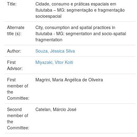
Title:
Cidade, consumo e práticas espaciais em
Ituiutaba – MG: segmentação e fragmentação
socioespacial
Alternate
City, consumption and spatial practices in
title (s):
Ituiutaba - MG: segmentation and socio-spatial
fragmentation
Author:
Souza, Jéssica Silva
First
Miyazaki, Vitor Koiti
Advisor:
First
Magrini, Maria Angélica de Oliveira
member of
the
Committee:
Second
Catelan, Márcio José
member of
the
Committee: