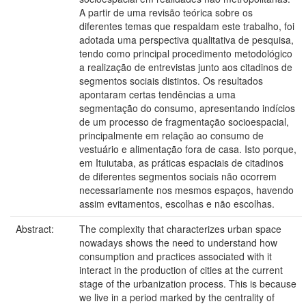
A partir de uma revisão teórica sobre os
diferentes temas que respaldam este trabalho, foi
adotada uma perspectiva qualitativa de pesquisa,
tendo como principal procedimento metodológico
a realização de entrevistas junto aos citadinos de
segmentos sociais distintos. Os resultados
apontaram certas tendências a uma
segmentação do consumo, apresentando indícios
de um processo de fragmentação socioespacial,
principalmente em relação ao consumo de
vestuário e alimentação fora de casa. Isto porque,
em Ituiutaba, as práticas espaciais de citadinos
de diferentes segmentos sociais não ocorrem
necessariamente nos mesmos espaços, havendo
assim evitamentos, escolhas e não escolhas.
Abstract:
The complexity that characterizes urban space
nowadays shows the need to understand how
consumption and practices associated with it
interact in the production of cities at the current
stage of the urbanization process. This is because
we live in a period marked by the centrality of