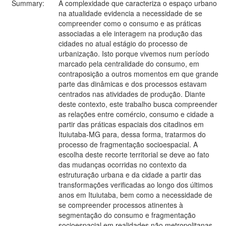
Summary:
A complexidade que caracteriza o espaço urbano
na atualidade evidencia a necessidade de se
compreender como o consumo e as práticas
associadas a ele interagem na produção das
cidades no atual estágio do processo de
urbanização. Isto porque vivemos num período
marcado pela centralidade do consumo, em
contraposição a outros momentos em que grande
parte das dinâmicas e dos processos estavam
centrados nas atividades de produção. Diante
deste contexto, este trabalho busca compreender
as relações entre comércio, consumo e cidade a
partir das práticas espaciais dos citadinos em
Ituiutaba-MG para, dessa forma, tratarmos do
processo de fragmentação socioespacial. A
escolha deste recorte territorial se deve ao fato
das mudanças ocorridas no contexto da
estruturação urbana e da cidade a partir das
transformações verificadas ao longo dos últimos
anos em Ituiutaba, bem como a necessidade de
se compreender processos atinentes à
segmentação do consumo e fragmentação
socioespacial em realidades não metropolitanas.