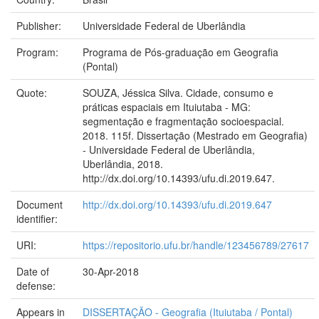
Publisher:
Universidade Federal de Uberlândia
Program:
Programa de Pós-graduação em Geografia
(Pontal)
Quote:
SOUZA, Jéssica Silva. Cidade, consumo e
práticas espaciais em Ituiutaba - MG:
segmentação e fragmentação socioespacial.
2018. 115f. Dissertação (Mestrado em Geografia)
- Universidade Federal de Uberlândia,
Uberlândia, 2018.
http://dx.doi.org/10.14393/ufu.di.2019.647.
Document
http://dx.doi.org/10.14393/ufu.di.2019.647
identifier:
URI:
https://repositorio.ufu.br/handle/123456789/27617
Date of
30-Apr-2018
defense:
Appears in
DISSERTAÇÃO - Geografia (Ituiutaba / Pontal)