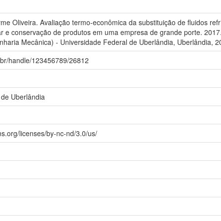
 Oliveira. Avaliação termo-econômica da substituição de fluidos ref
r e conservação de produtos em uma empresa de grande porte. 2017.
aria Mecânica) - Universidade Federal de Uberlândia, Uberlândia, 2
fu.br/handle/123456789/26812
 de Uberlândia
s.org/licenses/by-nc-nd/3.0/us/