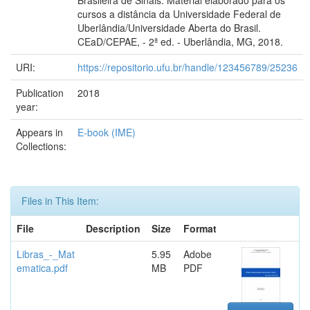
cursos a distância da Universidade Federal de
Uberlândia/Universidade Aberta do Brasil.
CEaD/CEPAE, - 2ª ed. - Uberlândia, MG, 2018.
URI:
https://repositorio.ufu.br/handle/123456789/25236
Publication
2018
year:
Appears in
E-book (IME)
Collections:
Files in This Item:
File
Description
Size
Format
Libras_-_Mat
5.95
Adobe
ematica.pdf
MB
PDF