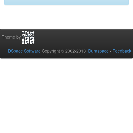
Theme by
DSpace Software
Copyright © 2002-2013
Duraspace
-
Feedback