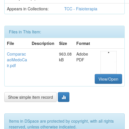
Appears in Collections:
TCC - Fisioterapia
Files in This Item:
File
Description
Size
Format
Comparac
963.08
Adobe
aoMedoCa
kB
PDF
ir.pdf
View/Open
Show simple item record
Items in DSpace are protected by copyright, with all rights
reserved, unless otherwise indicated.