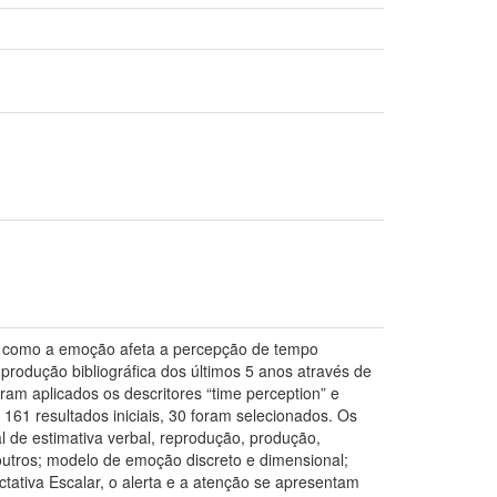
as como a emoção afeta a percepção de tempo
produção bibliográfica dos últimos 5 anos através de
ram aplicados os descritores “time perception” e
 161 resultados iniciais, 30 foram selecionados. Os
 de estimativa verbal, reprodução, produção,
e outros; modelo de emoção discreto e dimensional;
ctativa Escalar, o alerta e a atenção se apresentam