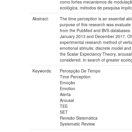
como fortes mecanismos de modulação
ecológica, métodos de pesquisa implíc
Abstract:
The time perception is an essential abi
purpose of this research was evaluate 
from the PubMed and BVS databases. Th
January 2013 and December 2017. Of the
experimental research method of verbal 
emotional stimulis; discrete model and
the Scalar Expectancy Theory, arousal
considered. In search of greater ecolog
Keywords:
Percepção De Tempo
Time Perception
Emoção
Emotion
Alerta
Arousal
TEE
SET
Revisão Sistemática
Systematic Review