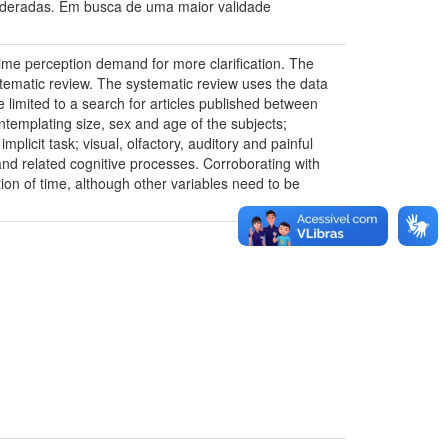
ideradas. Em busca de uma maior validade
 time perception demand for more clarification. The
stematic review. The systematic review uses the data
imited to a search for articles published between
templating size, sex and age of the subjects;
licit task; visual, olfactory, auditory and painful
nd related cognitive processes. Corroborating with
on of time, although other variables need to be