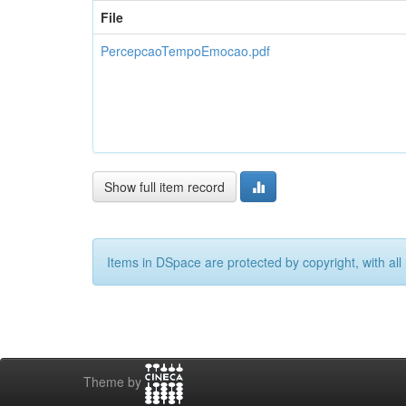
File
PercepcaoTempoEmocao.pdf
Show full item record
Items in DSpace are protected by copyright, with all 
Theme by