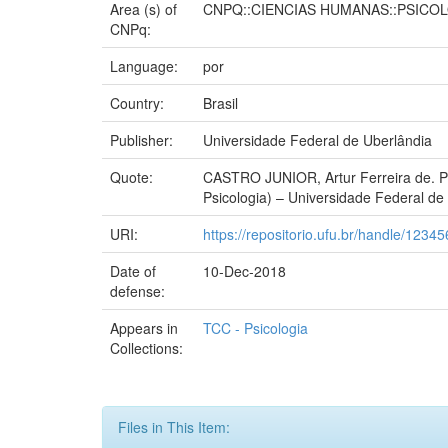
Area (s) of
CNPQ::CIENCIAS HUMANAS::PSICO
CNPq:
Language:
por
Country:
Brasil
Publisher:
Universidade Federal de Uberlândia
Quote:
CASTRO JUNIOR, Artur Ferreira de. P
Psicologia) – Universidade Federal de
URI:
https://repositorio.ufu.br/handle/123
Date of
10-Dec-2018
defense:
Appears in
TCC - Psicologia
Collections:
Files in This Item: