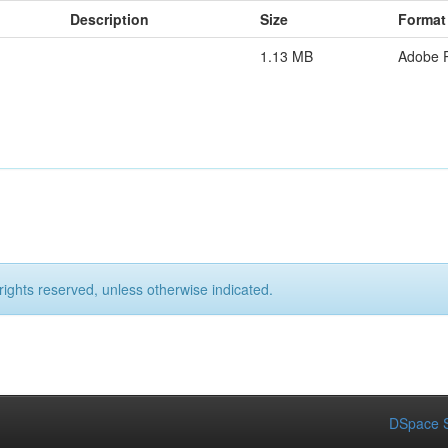
Description
Size
Format
1.13 MB
Adobe 
rights reserved, unless otherwise indicated.
DSpace S