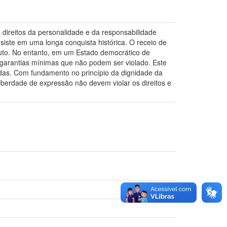
direitos da personalidade e da responsabilidade
onsiste em uma longa conquista histórica. O receio de
uto. No entanto, em um Estado democrático de
e garantias mínimas que não podem ser violado. Este
zadas. Com fundamento no princípio da dignidade da
liberdade de expressão não devem violar os direitos e