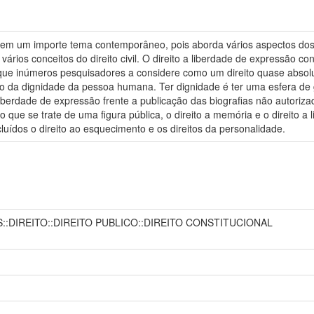
e em um importe tema contemporâneo, pois aborda vários aspectos dos 
vários conceitos do direito civil. O direito a liberdade de expressão c
que inúmeros pesquisadores a considere como um direito quase absol
ípio da dignidade da pessoa humana. Ter dignidade é ter uma esfera d
 liberdade de expressão frente a publicação das biografias não autori
ue se trate de uma figura pública, o direito a memória e o direito a 
cluídos o direito ao esquecimento e os direitos da personalidade.
::DIREITO::DIREITO PUBLICO::DIREITO CONSTITUCIONAL