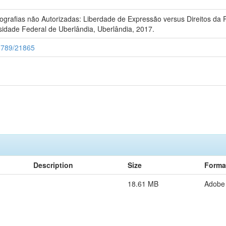
ografias não Autorizadas: Liberdade de Expressão versus Direitos da 
sidade Federal de Uberlândia, Uberlândia, 2017.
56789/21865
Description
Size
Forma
18.61 MB
Adobe