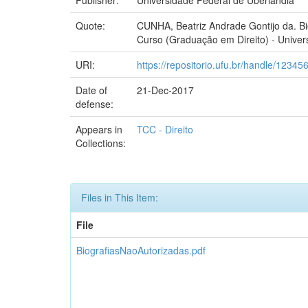
Quote:
CUNHA, Beatriz Andrade Gontijo da. Bi
Curso (Graduação em Direito) - Univer
URI:
https://repositorio.ufu.br/handle/1234
Date of
21-Dec-2017
defense:
Appears in
TCC - Direito
Collections:
Files in This Item:
File
BiografiasNaoAutorizadas.pdf