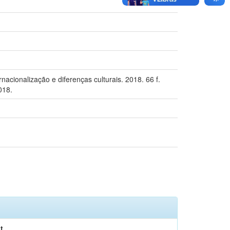
acionalização e diferenças culturais. 2018. 66 f.
018.
t