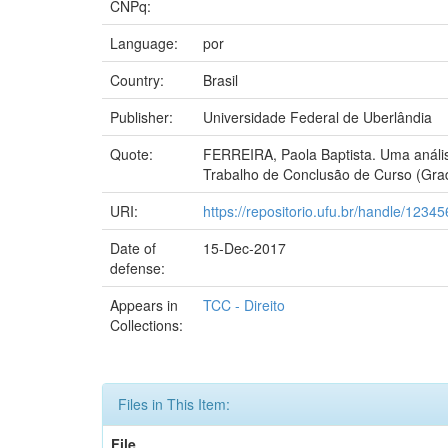
CNPq:
Language:
por
Country:
Brasil
Publisher:
Universidade Federal de Uberlândia
Quote:
FERREIRA, Paola Baptista. Uma análise 
Trabalho de Conclusão de Curso (Grad
URI:
https://repositorio.ufu.br/handle/123
Date of
15-Dec-2017
defense:
Appears in
TCC - Direito
Collections:
Files in This Item:
File