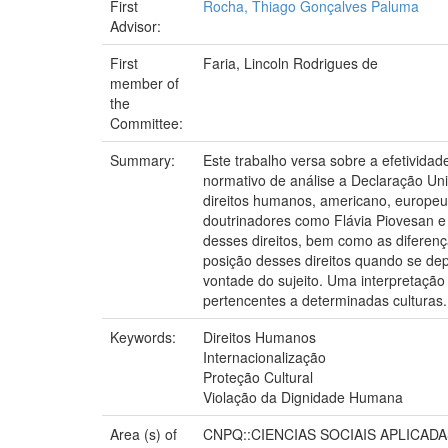
First
Rocha, Thiago Gonçalves Paluma
Advisor:
First
Faria, Lincoln Rodrigues de
member of
the
Committee:
Summary:
Este trabalho versa sobre a efetividad
normativo de análise a Declaração Uni
direitos humanos, americano, europeu 
doutrinadores como Flávia Piovesan e 
desses direitos, bem como as diferença
posição desses direitos quando se de
vontade do sujeito. Uma interpretação 
pertencentes a determinadas culturas.
Keywords:
Direitos Humanos
Internacionalização
Proteção Cultural
Violação da Dignidade Humana
Area (s) of
CNPQ::CIENCIAS SOCIAIS APLICADA