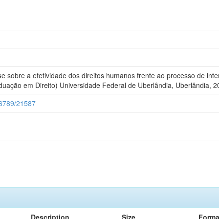
sobre a efetividade dos direitos humanos frente ao processo de intern
uação em Direito) Universidade Federal de Uberlândia, Uberlândia, 2
456789/21587
Description
Size
Forma