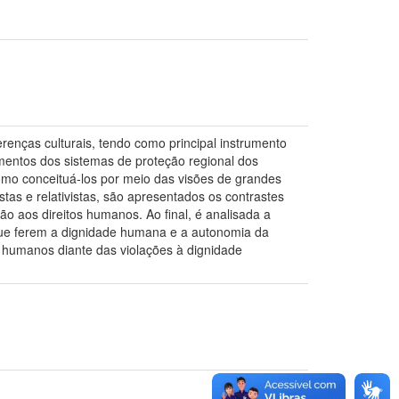
erenças culturais, tendo como principal instrumento
umentos dos sistemas de proteção regional dos
omo conceituá-los por meio das visões de grandes
tas e relativistas, são apresentados os contrastes
ão aos direitos humanos. Ao final, é analisada a
que ferem a dignidade humana e a autonomia da
os humanos diante das violações à dignidade