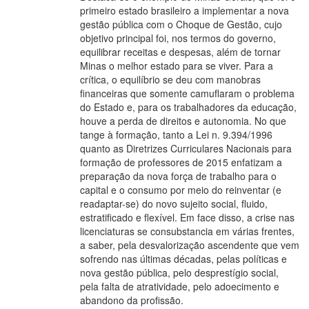
primeiro estado brasileiro a implementar a nova
gestão pública com o Choque de Gestão, cujo
objetivo principal foi, nos termos do governo,
equilibrar receitas e despesas, além de tornar
Minas o melhor estado para se viver. Para a
crítica, o equilíbrio se deu com manobras
financeiras que somente camuflaram o problema
do Estado e, para os trabalhadores da educação,
houve a perda de direitos e autonomia. No que
tange à formação, tanto a Lei n. 9.394/1996
quanto as Diretrizes Curriculares Nacionais para
formação de professores de 2015 enfatizam a
preparação da nova força de trabalho para o
capital e o consumo por meio do reinventar (e
readaptar-se) do novo sujeito social, fluido,
estratificado e flexível. Em face disso, a crise nas
licenciaturas se consubstancia em várias frentes,
a saber, pela desvalorização ascendente que vem
sofrendo nas últimas décadas, pelas políticas e
nova gestão pública, pelo desprestígio social,
pela falta de atratividade, pelo adoecimento e
abandono da profissão.