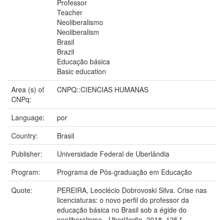
Professor
Teacher
Neoliberalismo
Neoliberalism
Brasil
Brazil
Educação básica
Basic education
Area (s) of
CNPQ::CIENCIAS HUMANAS
CNPq:
Language:
por
Country:
Brasil
Publisher:
Universidade Federal de Uberlândia
Program:
Programa de Pós-graduação em Educação
Quote:
PEREIRA, Leoclécio Dobrovoski Silva. Crise nas
licenciaturas: o novo perfil do professor da
educação básica no Brasil sob a égide do
neoliberalismo - Uberlândia. 2018. 125 f.