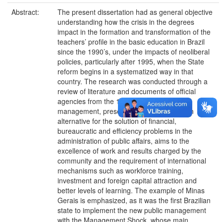
Abstract:
The present dissertation had as general objective
understanding how the crisis in the degrees
impact in the formation and transformation of the
teachers’ profile in the basic education in Brazil
since the 1990’s, under the impacts of neoliberal
policies, particularly after 1995, when the State
reform begins in a systematized way in that
country. The research was conducted through a
review of literature and documents of official
agencies from the 1990s. The new public
management, presented by the State as an
alternative for the solution of financial,
bureaucratic and efficiency problems in the
administration of public affairs, aims to the
excellence of work and results charged by the
community and the requirement of international
mechanisms such as workforce training,
investment and foreign capital attraction and
better levels of learning. The example of Minas
Gerais is emphasized, as it was the first Brazilian
state to implement the new public management
with the Management Shock, whose main