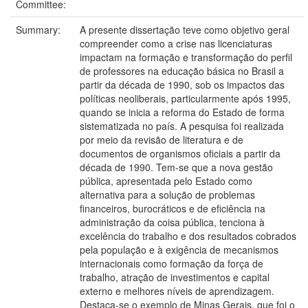
Committee:
Summary:
A presente dissertação teve como objetivo geral
compreender como a crise nas licenciaturas
impactam na formação e transformação do perfil
de professores na educação básica no Brasil a
partir da década de 1990, sob os impactos das
políticas neoliberais, particularmente após 1995,
quando se inicia a reforma do Estado de forma
sistematizada no país. A pesquisa foi realizada
por meio da revisão de literatura e de
documentos de organismos oficiais a partir da
década de 1990. Tem-se que a nova gestão
pública, apresentada pelo Estado como
alternativa para a solução de problemas
financeiros, burocráticos e de eficiência na
administração da coisa pública, tenciona à
excelência do trabalho e dos resultados cobrados
pela população e à exigência de mecanismos
internacionais como formação da força de
trabalho, atração de investimentos e capital
externo e melhores níveis de aprendizagem.
Destaca-se o exemplo de Minas Gerais, que foi o