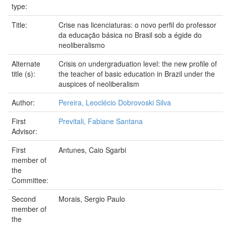
type:
Title:
Crise nas licenciaturas: o novo perfil do professor
da educação básica no Brasil sob a égide do
neoliberalismo
Alternate
Crisis on undergraduation level: the new profile of
title (s):
the teacher of basic education in Brazil under the
auspices of neoliberalism
Author:
Pereira, Leoclécio Dobrovoski Silva
First
Previtali, Fabiane Santana
Advisor:
First
Antunes, Caio Sgarbi
member of
the
Committee:
Second
Morais, Sergio Paulo
member of
the