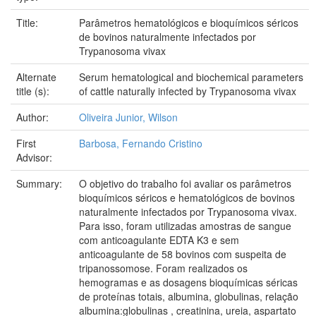
Title:
Parâmetros hematológicos e bioquímicos séricos
de bovinos naturalmente infectados por
Trypanosoma vivax
Alternate
Serum hematological and biochemical parameters
title (s):
of cattle naturally infected by Trypanosoma vivax
Author:
Oliveira Junior, Wilson
First
Barbosa, Fernando Cristino
Advisor:
Summary:
O objetivo do trabalho foi avaliar os parâmetros
bioquímicos séricos e hematológicos de bovinos
naturalmente infectados por Trypanosoma vivax.
Para isso, foram utilizadas amostras de sangue
com anticoagulante EDTA K3 e sem
anticoagulante de 58 bovinos com suspeita de
tripanossomose. Foram realizados os
hemogramas e as dosagens bioquímicas séricas
de proteínas totais, albumina, globulinas, relação
albumina:globulinas , creatinina, ureia, aspartato