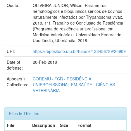
Quote:
OLIVEIRA JUNIOR, Wilson. Parâmetros
hematológicos e bioquímicos séricos de bovinos
naturalmente infectados por Trypanosoma vivax.
2018. 11f. Trabalho de Conclusão de Residência
(Programa de residência uniprofissional em
Medicina Veterinária) - Universidade Federal de
Uberlândia, Uberlândia, 2018.
URI:
https://repositorio.ufu.br/handle/123456789/20909
Date of
20-Feb-2018
defense:
Appears in
COREMU - TCR - RESIDÊNCIA
Collections:
UNIPROFISSIONAL EM SAÚDE - CIÊNCIAS
VETERINÁRIA
Files in This Item:
File
Description
Size
Format