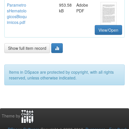
Parametro
953.58
Adobe
sHematolo
kB
PDF
gicosBioqu
imicos.pdf
View/Open
Show full item record
Items in DSpace are protected by copyright, with all rights
reserved, unless otherwise indicated.
Theme by